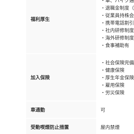
・車、バイク通
・退職金制度（
・従業員持株会
福利厚生
・携帯電話割引
・社内研修制度
・海外研修制度
・食事補助有
・社会保険完備
・健康保険
加入保険
・厚生年金保険
・雇用保険
・労災保険
車通勤
可
受動喫煙防止措置
屋内禁煙