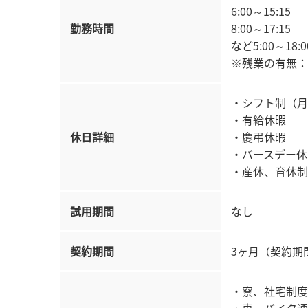
6:00～15:15
勤務時間
8:00～17:15
など5:00～18
※残業の有無：
・シフト制（月
・有給休暇
休日詳細
・慶弔休暇
・バースデー休
・産休、育休制
試用期間
なし
契約期間
3ヶ月（契約期
・寮、社宅制度