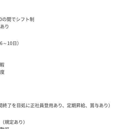
:00の間でシフト制
あり
6～10日）
暇
度
間終了を目処に正社員登用あり、定期昇給、賞与あり）
（規定あり）