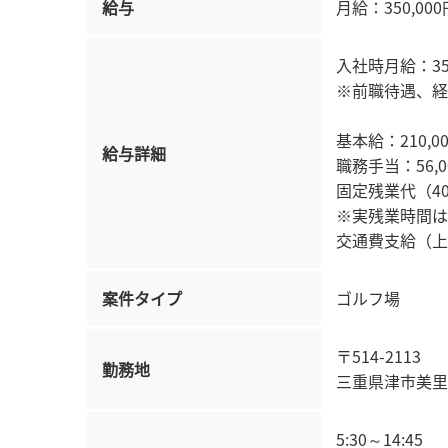
給与
月給：350,000
入社時月給：350,
※前職待遇、経
基本給：210,00
給与詳細
職務手当：56,00
固定残業代（40時
※実残業時間は
交通費支給（上限
案件タイプ
ゴルフ場
〒514-2113
勤務地
三重県津市美里
5:30～14:45