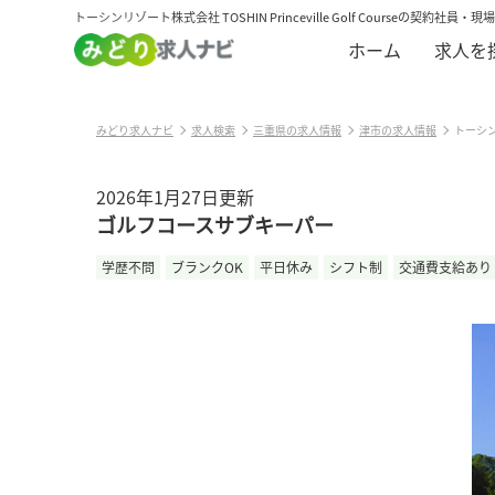
トーシンリゾート株式会社 TOSHIN Princeville Golf Cours
ホーム
求人を
みどり求人ナビ
求人検索
三重県の求人情報
津市の求人情報
トーシン
2026年1月27日更新
ゴルフコースサブキーパー
学歴不問
ブランクOK
平日休み
シフト制
交通費支給あり