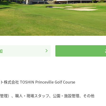
加
社 TOSHIN Princeville Golf Course
管理）
、
職人・現場スタッフ
、
公園・施設管理
、
その他