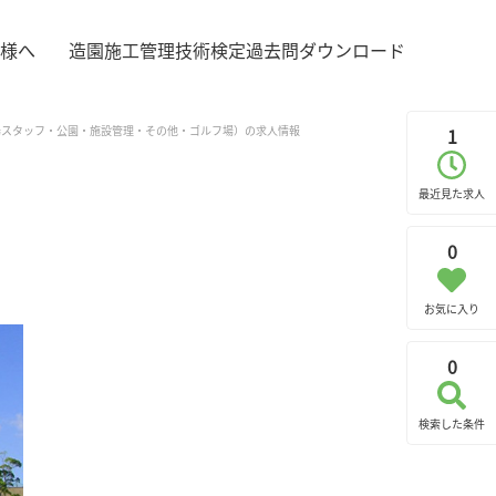
様へ
造園施工管理技術検定過去問ダウンロード
・職人・現場スタッフ・公園・施設管理・その他・ゴルフ場）の求人情報
1
最近見た求人
0
お気に入り
0
検索した条件