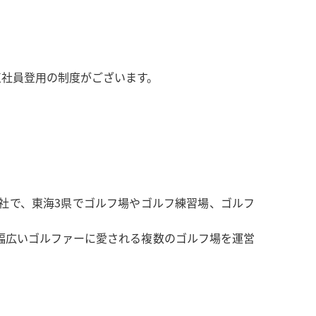
正社員登用の制度がございます。
社で、東海3県でゴルフ場やゴルフ練習場、ゴルフ
幅広いゴルファーに愛される複数のゴルフ場を運営