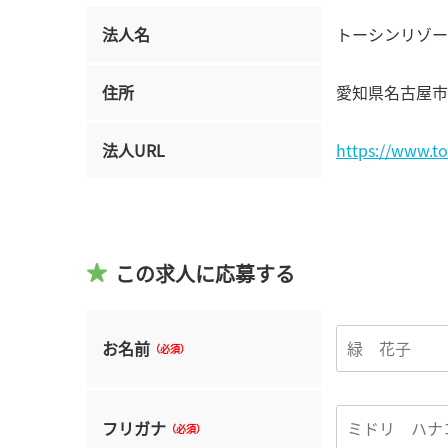
法人名
トーシンリゾー
住所
愛知県名古屋市中区
法人URL
https://www.to
この求人に応募する
お名前
（必須）
フリガナ
（必須）