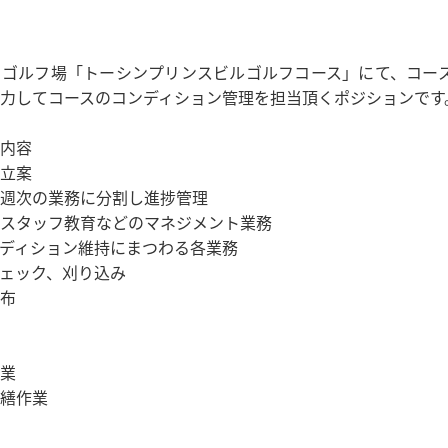
るゴルフ場「トーシンプリンスビルゴルフコース」にて、コー
力してコースのコンディション管理を担当頂くポジションです
内容
立案
週次の業務に分割し進捗管理
スタッフ教育などのマネジメント業務
ディション維持にまつわる各業務
ェック、刈り込み
布
業
繕作業