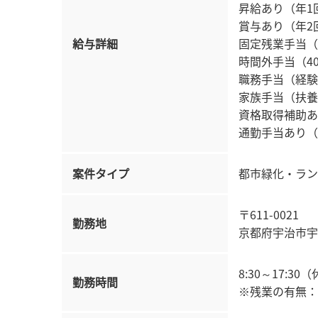
昇給あり（年1
賞与あり（年2
給与詳細
固定残業手当（40
時間外手当（4
職務手当（経験
家族手当（扶養
資格取得補助あ
通勤手当あり（
案件タイプ
都市緑化・ラン
〒611-0021
勤務地
京都府宇治市宇治
8:30～17:30
勤務時間
※残業の有無：