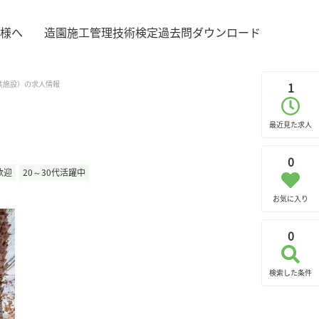
様へ
造園施工管理技術検定過去問ダウンロード
共施設）の求人情報
1
最近見た求人
0
歓迎
20～30代活躍中
お気に入り
0
検索した条件