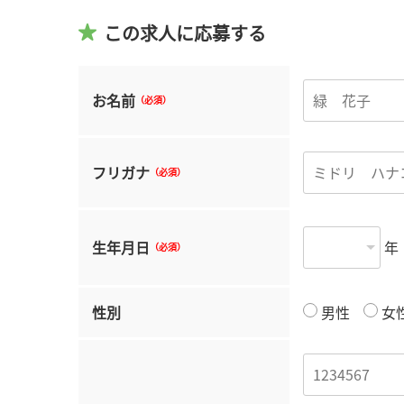
この求人に応募する
お名前
（必須）
フリガナ
（必須）
生年月日
年
（必須）
性別
男性
女