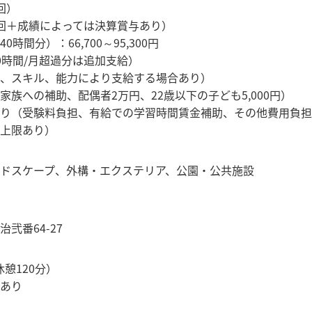
回）
回＋成績によっては決算賞与あり）
時間分）：66,700～95,300円
0時間/月超過分は追加支給）
、スキル、能力により支給する場合あり）
家族への補助、配偶者2万円、22歳以下の子ども5,000円）
り（受験料負担、有給での学習時間賃金補助、その他費用負担
上限あり）
ドスケープ
、
外構・エクステリア
、
公園・公共施設
弐番64-27
（休憩120分）
あり