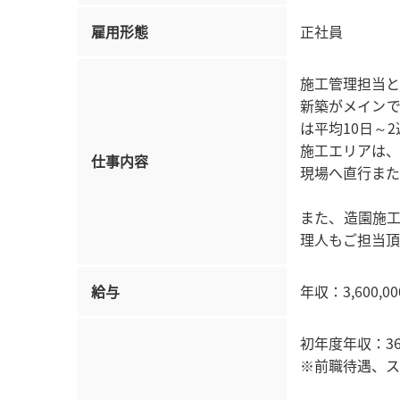
雇用形態
正社員
施工管理担当と
新築がメインで
は平均10日～
施工エリアは、
仕事内容
現場へ直行また
また、造園施
理人もご担当頂
給与
年収：3,600,00
初年度年収：36
※前職待遇、ス