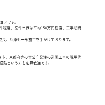
ョンです。
件程度、案件単価は平均150万円程度、工事期間
奈良、兵庫も一部施工を手がけております。
治市、京都府等の官公庁発注の造園工事の現場代
経験という方も応募歓迎です。