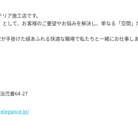
テリア施工店です。
」として、お客様のご要望やお悩みを解決し、単なる「空間」
築家が手掛けた緑あふれる快適な職場で私たちと一緒にお仕事し
弐番64-27
-elegance.jp/