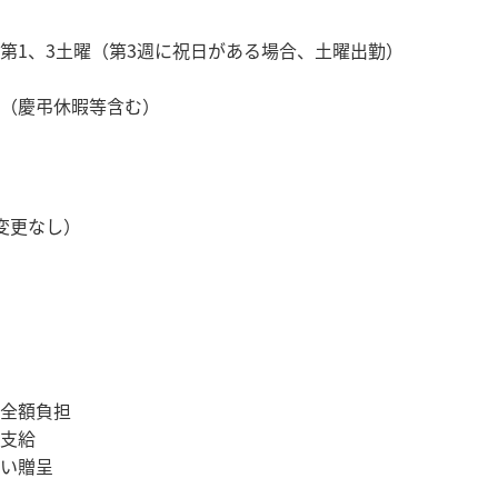
日
第1、3土曜（第3週に祝日がある場合、土曜出勤）
（慶弔休暇等含む）
変更なし）
全額負担
支給
い贈呈