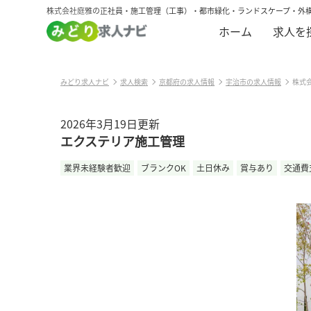
株式会社庭雅の正社員・施工管理（工事）・都市緑化・ランドスケープ・外
ホーム
求人を
みどり求人ナビ
求人検索
京都府の求人情報
宇治市の求人情報
株式
2026年3月19日更新
エクステリア施工管理
業界未経験者歓迎
ブランクOK
土日休み
賞与あり
交通費