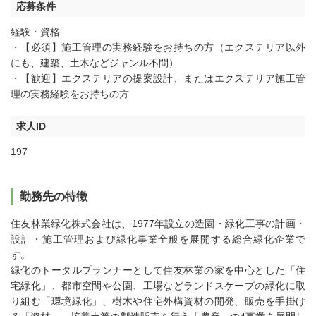
応募条件
経験・資格
・【必須】施工管理の実務経験をお持ちの方（エクステリア以外
にも、建築、土木などジャンル不問）
・【歓迎】エクステリアの提案設計、またはエクステリア施工管
理の実務経験をお持ちの方
求人ID
197
勤務先の特徴
住友林業緑化株式会社は、1977年設立の造園・緑化工事の計画・
設計・施工管理および緑化事業全般を展開する総合緑化企業で
す。
緑化のトータルプランナーとして住友林業の家を中心とした「住
宅緑化」、都市空間や公園、工場などランドスケープの緑化に取
り組む「環境緑化」、樹木や住宅外構資材の開発、販売を手掛け