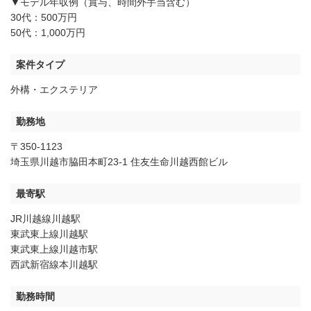
▼モデル年収例（賞与、時間外手当含む）
30代：500万円
50代：1,000万円
案件タイプ
外構・エクステリア
勤務地
〒350-1123
埼玉県川越市脇田本町23-1 住友生命川越西館ビル
最寄駅
JR川越線川越駅
東武東上線川越駅
東武東上線川越市駅
西武新宿線本川越駅
勤務時間