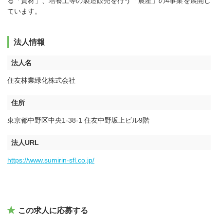
る「資材」、培養土等の製造販売を行う「農産」の4事業を展開し
ています。
法人情報
法人名
住友林業緑化株式会社
住所
東京都中野区中央1-38-1 住友中野坂上ビル9階
法人URL
https://www.sumirin-sfl.co.jp/
この求人に応募する