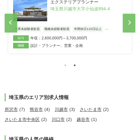
エクステリアプランナー
埼玉県川越市大字小仙波894-4
...
業界未経験者歓迎
職種未経験者歓迎
年間休日110日以上
年収：2,600,000円～3,700,000円
給与
設計・プランナー
、
営業・企画
職種
埼玉県のエリア別求人情報
所沢市
(7)
熊谷市
(4)
川越市
(3)
さいたま市
(2)
さいたま市中央区
(2)
川口市
(2)
越谷市
(1)
埼玉県の人気の路線