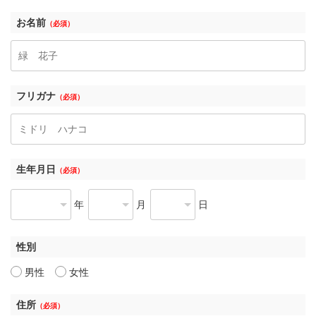
お名前
（必須）
フリガナ
（必須）
生年月日
（必須）
年
月
日
性別
男性
女性
住所
（必須）