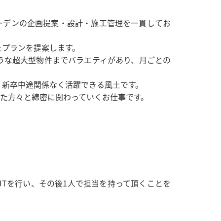
ーデンの企画提案・設計・施工管理を一貫してお
たプランを提案します。
ような超大型物件までバラエティがあり、月ごとの
、新卒中途関係なく活躍できる風土です。
た方々と綿密に関わっていくお仕事です。
JTを行い、その後1人で担当を持って頂くことを