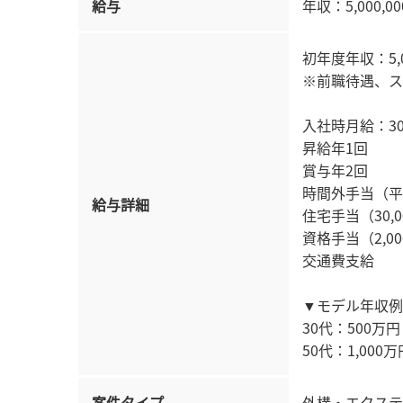
給与
年収：5,000,00
初年度年収：5,00
※前職待遇、ス
入社時月給：300
昇給年1回
賞与年2回
時間外手当（平
給与詳細
住宅手当（30,0
資格手当（2,00
交通費支給
▼モデル年収例
30代：500万円
50代：1,000万
案件タイプ
外構・エクステ