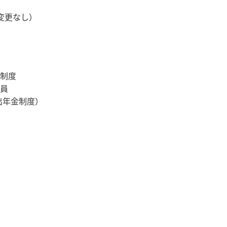
変更なし）
制度
員
出年金制度）