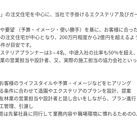
家」の注文住宅を中心に、当社で手掛けるエクステリア及びガ
や要望 （予算・イメージ・使い勝手）を基に、お客様に合っ
の注文住宅が中心となり、200万円程度から2億円を超える
6件が目安です。
ステリアプランナーは3～4名、中途入社の比率も50％を超え
業の営業担当や設計者、又、実際の施工担当の協力会社といっ
たお客様のライフスタイルや予算・イメージなどをヒアリング
める条件に合わせて造園やエクステリアのプランを設計、提案
住友林業の営業担当や設計者と話し合いをしながら、プラン進行
施工管理、引渡し
間は先輩社員に同行して業務内容や職場環境に慣れるためのO