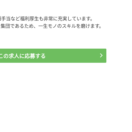
各種手当など福利厚生も非常に充実しています。
者集団であるため、一生モノのスキルを磨けます。
。
この求人に応募する