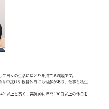
較して日々の生活にゆとりを持てる環境です。
た柔軟な中抜けや振替休日にも理解があり、仕事と私生
4%以上と高く、実質的に年間130日以上の休日を