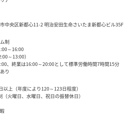
市中央区新都心11-2 明治安田生命さいたま新都心ビル35F
ム制
00～16:00
00～13:00）
1:00、終業は16:00～20:00として標準労働時間7時間15分
あり
日以上（年度により120～123日程度）
制（火曜日、水曜日、祝日の振替休日）
暇