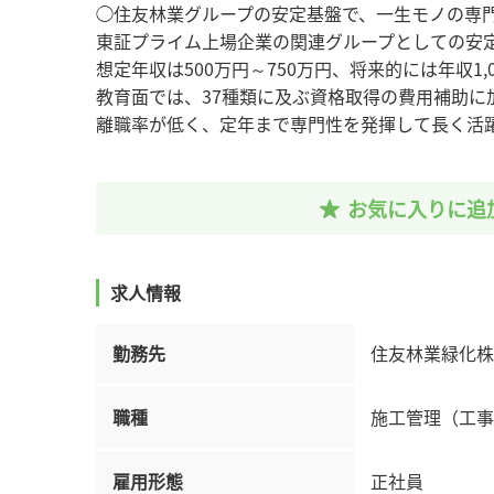
◯住友林業グループの安定基盤で、一生モノの専
東証プライム上場企業の関連グループとしての安
想定年収は500万円～750万円、将来的には年収
教育面では、37種類に及ぶ資格取得の費用補助に
離職率が低く、定年まで専門性を発揮して長く活
お気に入りに追
求人情報
勤務先
住友林業緑化株
職種
施工管理（工事
雇用形態
正社員