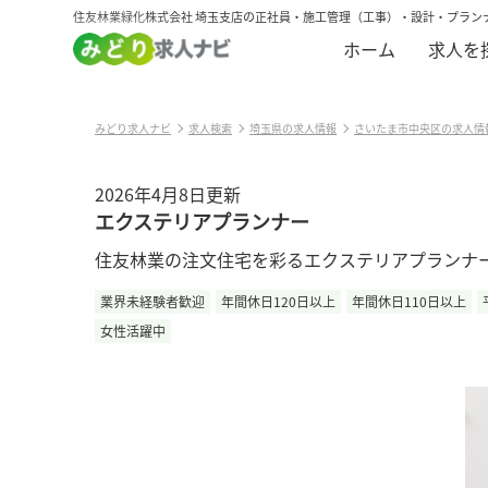
住友林業緑化株式会社 埼玉支店の正社員・施工管理（工事）・設計・プラン
ホーム
求人を
みどり求人ナビ
求人検索
埼玉県の求人情報
さいたま市中央区の求人情
2026年4月8日更新
エクステリアプランナー
住友林業の注文住宅を彩るエクステリアプランナー
業界未経験者歓迎
年間休日120日以上
年間休日110日以上
女性活躍中