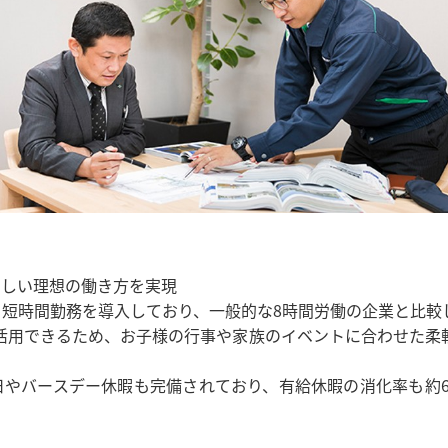
らしい理想の働き方を実現
う短時間勤務を導入しており、一般的な8時間労働の企業と比
ム制も活用できるため、お子様の行事や家族のイベントに合わせ
やバースデー休暇も完備されており、有給休暇の消化率も約6