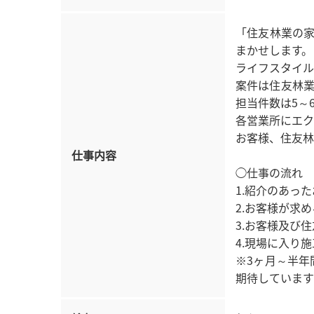
「住友林業の
まかせします。
ライフスタイル
案件は住友林業
担当件数は5～
各営業所にエク
お客様、住友林
仕事内容
◯仕事の流れ
1.紹介のあっ
2.お客様が求
3.お客様及び
4.現場に入り
※3ヶ月～半年
期待しています