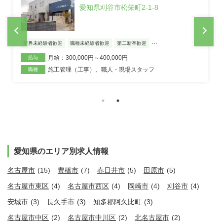
愛知県刈谷市松栄町2-1-8
...
業界未経験者歓迎
職種未経験者歓迎
第二新卒歓迎
月給：300,000円～400,000円
給与
施工管理（工事）
、
職人・現場スタッフ
職種
愛知県のエリア別求人情報
名古屋市
(15)
豊橋市
(7)
春日井市
(5)
田原市
(5)
名古屋市東区
(4)
名古屋市西区
(4)
岡崎市
(4)
刈谷市
(4)
安城市
(3)
長久手市
(3)
知多郡阿久比町
(3)
名古屋市中区
(2)
名古屋市中川区
(2)
北名古屋市
(2)