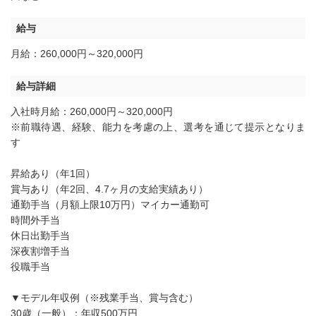
給与
月給：260,000円～320,000円
給与詳細
入社時月給：260,000円～320,000円
※前職待遇、経験、能力を考慮の上、選考を通じて提示となりま
す
昇給あり（年1回）
賞与あり（年2回、4.7ヶ月の支給実績あり）
通勤手当（月額上限10万円）マイカー通勤可
時間外手当
休日出勤手当
深夜割増手当
役職手当
▼モデル年収例（※残業手当、賞与含む）
30歳（一般）：年収500万円