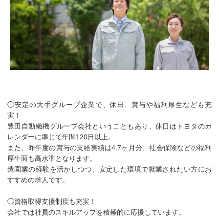
◯安定の大手グループ企業で、休日、賞与や福利厚生なども充
実！
豊田自動織機グループ会社ということもあり、休日はトヨタのカ
レンダーに準じて年間120日以上。
また、昨年度の賞与の支給実績は4.7ヶ月分、社会保険などの福利
厚生面も高水準となります。
造園業の経験を活かしつつ、安定した環境で就業されたい方にお
すすめの求人です。
◯資格取得支援制度も充実！
会社では社員のスキルアップを積極的に応援しています。