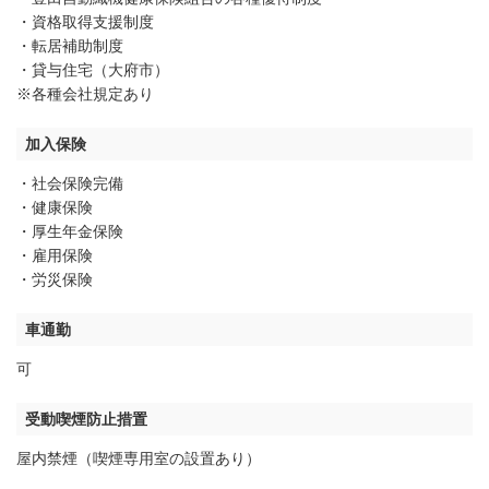
・資格取得支援制度
・転居補助制度
・貸与住宅（大府市）
※各種会社規定あり
加入保険
・社会保険完備
・健康保険
・厚生年金保険
・雇用保険
・労災保険
車通勤
可
受動喫煙防止措置
屋内禁煙（喫煙専用室の設置あり）