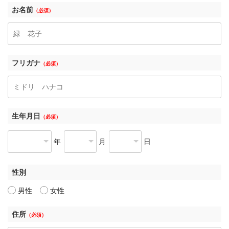
お名前
（必須）
フリガナ
（必須）
生年月日
（必須）
年
月
日
性別
男性
女性
住所
（必須）