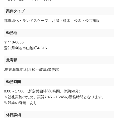
案件タイプ
都市緑化・ランドスケープ
、
お庭・植木
、
公園・公共施設
勤務地
〒448-0036
愛知県刈谷市山池町4-615
最寄駅
JR東海道本線(浜松～岐阜)逢妻駅
勤務時間
8:00～17:00（所定労働時間8時間、休憩60分）
※朝礼実施のため、実質7:45～16:45の勤務時間となります。
※残業の有無：あり
休日詳細