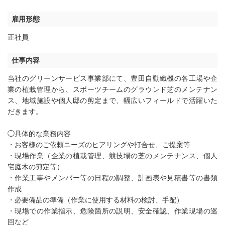
雇用形態
正社員
仕事内容
当社のグリーンサービス事業部にて、豊田自動織機の各工場や企
業の植栽管理から、スポーツチームのグラウンド芝のメンテナン
ス、地域施設や個人邸の剪定まで、幅広いフィールドで活躍いた
だきます。
◯具体的な業務内容
・お客様のご依頼ニーズのヒアリングや打合せ、ご提案等
・現場作業（企業の植栽管理、競技場の芝のメンテナンス、個人
宅庭木の剪定等）
・作業工事やメンバー等の日程の調整、計画表や見積書等の書類
作成
・必要備品の準備（作業に使用する材料の検討、手配）
・現場での作業指示、危険箇所の説明、安全確認、作業現場の巡
回など