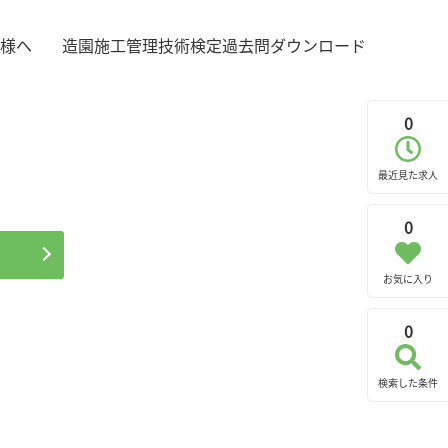
様へ
造園施工管理技術検定過去問ダウンロード
0
最近見た求人
0
お気に入り
0
検索した条件