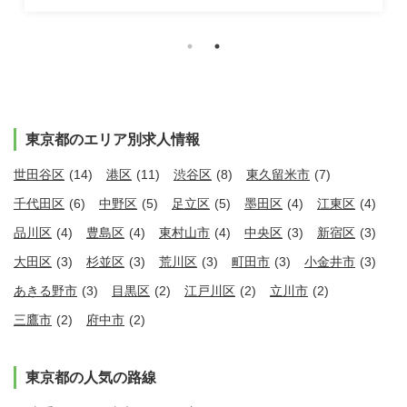
東京都のエリア別求人情報
世田谷区
(14)
港区
(11)
渋谷区
(8)
東久留米市
(7)
千代田区
(6)
中野区
(5)
足立区
(5)
墨田区
(4)
江東区
(4)
品川区
(4)
豊島区
(4)
東村山市
(4)
中央区
(3)
新宿区
(3)
大田区
(3)
杉並区
(3)
荒川区
(3)
町田市
(3)
小金井市
(3)
あきる野市
(3)
目黒区
(2)
江戸川区
(2)
立川市
(2)
三鷹市
(2)
府中市
(2)
東京都の人気の路線