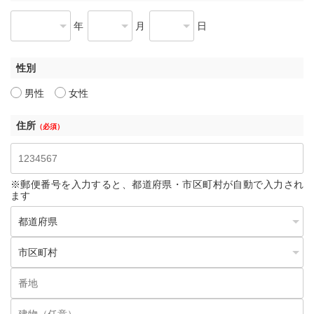
年
月
日
性別
男性
女性
住所
（必須）
※郵便番号を入力すると、都道府県・市区町村が自動で入力され
ます