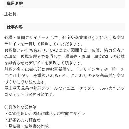
雇用形態
正社員
仕事内容
外構・造園デザイナーとして、住宅や商業施設などにおける空間
デザインを一貫して担当していただきます。
お客様との打ち合わせ、CADによる図面作成、積算、協力業者と
の調整、現場管理までを通じて、構造物・造園・園芸の3つの領域
を融合させたデザインを実現して頂きます。
顧客の多くは都心部に住む富裕層で、「デザイン性」や「唯一無
二の仕上がり」を重視されるため、こだわりのある高品質な空間
づくりに取り組めます。
屋上露天風呂や別荘のプールなどユニークでスケールの大きいプ
ロジェクトも経験可能です。
◯具体的な業務例
・CADを用いた図面作成および空間デザイン
・顧客とのお打合せ
・見積書・積算書の作成