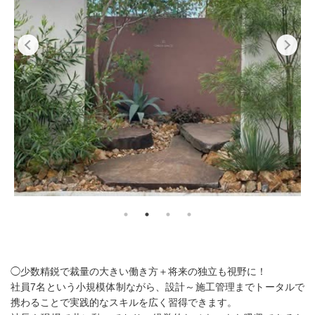
◯少数精鋭で裁量の大きい働き方＋将来の独立も視野に！
社員7名という小規模体制ながら、設計～施工管理までトータルで
携わることで実践的なスキルを広く習得できます。