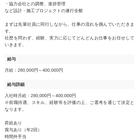
・協力会社との調整、進捗管理
など設計・施工プロジェクトの遂行全般
まずは先輩社員に同行しながら、仕事の流れを掴んでいただきま
す。
社歴を問わず、経験、実力に応じてどんどんお仕事をお任せして
いきます。
給与
月給：280,000円～400,000円
給与詳細
入社時月給：280,000円～400,000円
※前職待遇、スキル、経験等を評価の上、ご選考を通じて決定と
なります。
昇給あり
賞与あり（年2回）
時間外手当