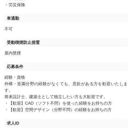
・労災保険
車通勤
不可
受動喫煙防止措置
屋内禁煙
応募条件
経験・資格
外構・造園分野の経験がなくても、意欲がある方を歓迎いたしま
す。
将来設計士、建築士として独立したい方も大歓迎です。
・【歓迎】CAD（ソフト不問）を使った経験をお持ちの方
・【歓迎】空間デザイン（分野不問）の経験をお持ちの方
求人ID