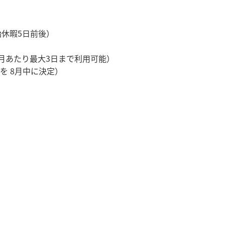
始休暇5日前後）
月あたり最大3日まで利用可能）
を 8月中に決定）