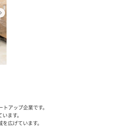
スタートアップ企業です。
ています。
域を広げています。