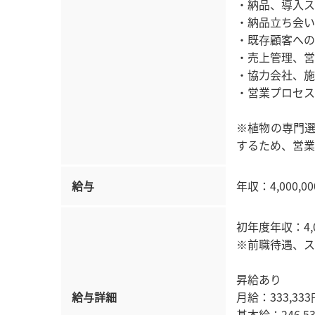
・納品、導入ス
・納品立ち会い
・既存顧客への
・売上管理、営
・協力会社、施
・営業プロセス
※植物の専門
するため、営業
給与
年収：4,000,00
初年度年収：4,00
※前職待遇、ス
昇給あり
給与詳細
月給：333,333
基本給：246,53