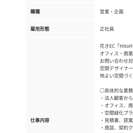
職種
営業・企画
雇用形態
正社員
花きEC「Hit
オフィス・商業
お問い合わせ対
空間デザイナ
地よい空間づく
◯具体的な業務
・法人顧客から
・オフィス、商
・空間緑化プラ
仕事内容
・見積書、提案
・商談、契約ク