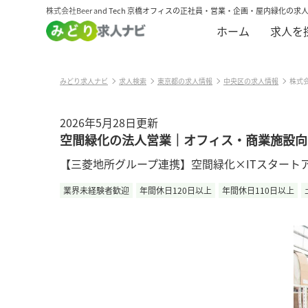
株式会社Beer and Tech 京橋オフィスの正社員・営業・企画・屋内緑化の求
ホーム
求人を
みどり求人ナビ
求人検索
東京都の求人情報
中央区の求人情報
株式会
2026年5月28日更新
空間緑化の法人営業｜オフィス・商業施設向
【三菱地所グループ連携】空間緑化×ITスタートアッ
業界未経験者歓迎
年間休日120日以上
年間休日110日以上