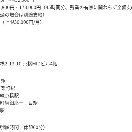
,800円～173,000円（45時間分、残業の有無に関わらず全額
過の場合は別途支給）
上限30,000円/月）
-13-10 京橋MIDビル4階
町駅
有楽町駅
線京橋駅
町線銀座一丁目駅
駅
0（実働8時間／休憩60分）