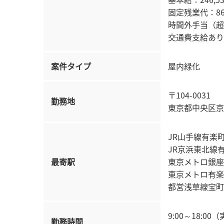
固定残業代：86
時間外手当（超
交通費支給あり（
案件タイプ
屋内緑化
〒104-0031
勤務地
東京都中央区京橋2
JR山手線有楽
JR京浜東北線
最寄駅
東京メトロ銀座
東京メトロ有楽
都営浅草線宝町
9:00～18:0
勤務時間