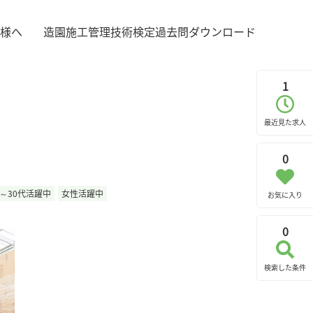
様へ
造園施工管理技術検定過去問ダウンロード
1
最近見た求人
0
0～30代活躍中
女性活躍中
お気に入り
0
検索した条件