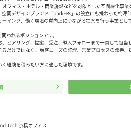
に、オフィス・ホテル・商業施設などを対象とした空間緑化事業
空間デザインブランド「parkERs」の設立にも携わった梅澤
ビーイング、働く環境の質向上につながる提案を行う事業とし
で関われるポジションです。
応、ヒアリング、提案、受注、導入フォローまで一貫して担当
ぞるだけではなく、顧客ニーズの整理、営業プロセスの改善、
いく経験を積みたい方に適した環境です。
加
and Tech 京橋オフィス