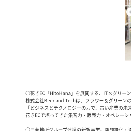
◯花きEC「HitoHana」を展開する、IT×グリ
株式会社Beer and Techは、フラワー＆グリ
「ビジネスとテクノロジーの力で、古い産業の未
花きECで培ってきた集客力・販売力・オペレー
◯三菱地所グループ連携の新規事業。空間緑化・