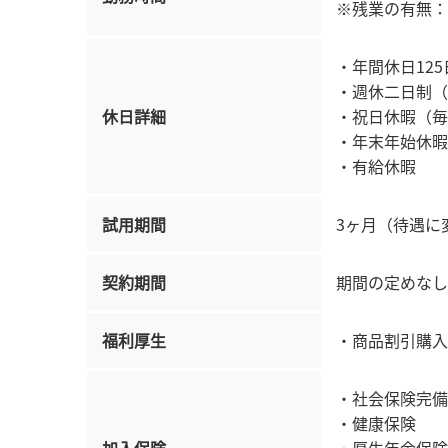
※残業の有無：
・年間休日12
・週休二日制（
休日詳細
・祝日休暇（毎
・年末年始休暇
・有給休暇
試用期間
3ヶ月（待遇に
契約期間
期間の定めなし
福利厚生
・商品割引購入
・社会保険完備
・健康保険
加入保険
・厚生年金保険