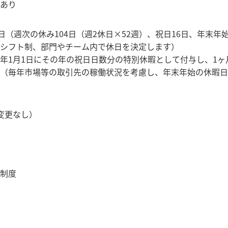
あり
5日（週次の休み104日（週2休日×52週）、祝日16日、年末年
シフト制、部門やチーム内で休日を決定します）
年1月1日にその年の祝日日数分の特別休暇として付与し、1ヶ
（毎年市場等の取引先の稼働状況を考慮し、年末年始の休暇日
変更なし）
制度