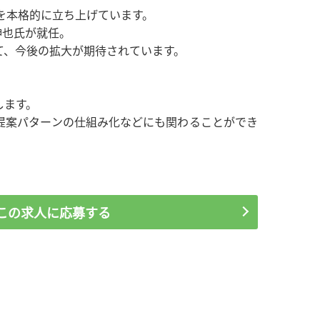
を本格的に立ち上げています。
伸也氏が就任。
て、今後の拡大が期待されています。
します。
提案パターンの仕組み化などにも関わることができ
この求人に応募する