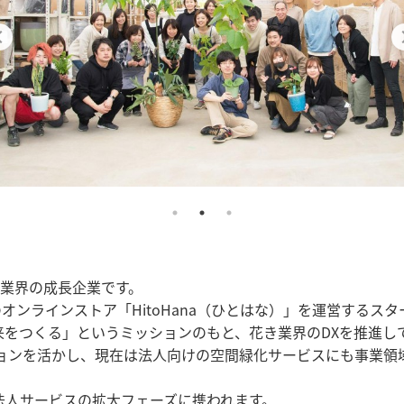
ーン業界の成長企業です。
ーンのオンラインストア「HitoHana（ひとはな）」を運営する
来をつくる」というミッションのもと、花き業界のDXを推進し
ションを活かし、現在は法人向けの空間緑化サービスにも事業領
法人サービスの拡大フェーズに携われます。