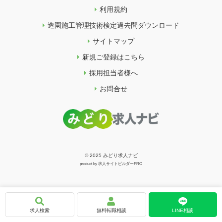
利用規約
造園施工管理技術検定過去問ダウンロード
サイトマップ
新規ご登録はこちら
採用担当者様へ
お問合せ
© 2025 みどり求人ナビ
product by
求人サイトビルダーPRO
求人検索
無料転職相談
LINE相談