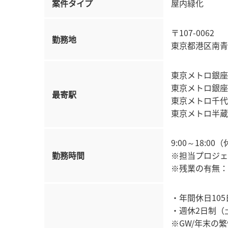
案件タイプ
屋内緑化
〒107-0062
勤務地
東京都港区南青山
東京メトロ銀座
東京メトロ銀座
最寄駅
東京メトロ千代
東京メトロ半蔵
9:00～18:0
勤務時間
※担当プロジェ
※残業の有無：
・年間休日105
・週休2日制（
※GW/年末の