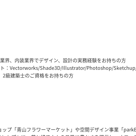
業界、内装業界でデザイン、設計の実務経験をお持ちの方
torworks/Shade3D/Illustrator/Photoshop/Sketchup/
、2級建築士のご資格をお持ちの方
ップ「青山フラワーマーケット」や空間デザイン事業「parkE