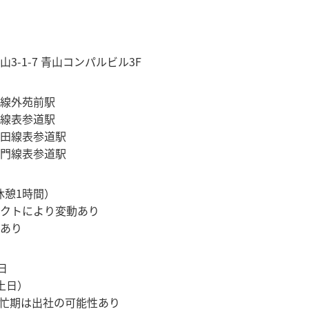
3-1-7 青山コンパルビル3F
線外苑前駅
線表参道駅
田線表参道駅
門線表参道駅
0（休憩1時間）
クトにより変動あり
あり
日
土日）
繁忙期は出社の可能性あり