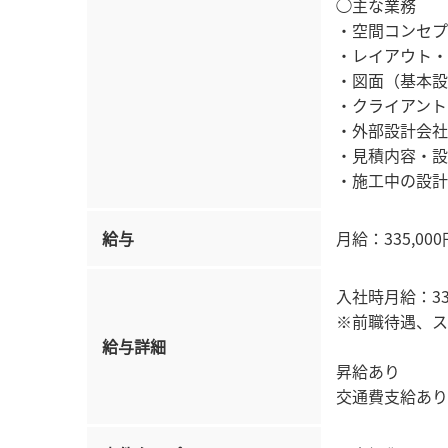
◯主な業務
・空間コンセプ
・レイアウト・
・図面（基本設
・クライアント
・外部設計会社
・見積内容・設
・施工中の設計
給与
月給：335,00
入社時月給：335
※前職待遇、ス
給与詳細
昇給あり
交通費支給あり（