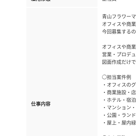
青山フラワーマ
オフィスや商業
今回募集するの
オフィスや商業
営業・プロデュ
図面作成だけで
◯担当案件例
・オフィスのグ
・商業施設・店
・ホテル・宿泊
仕事内容
・マンション・
・公園・ランド
・屋上・屋内緑