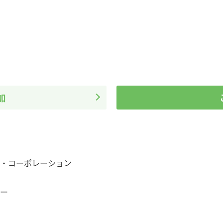
加
・コーポレーション
ー