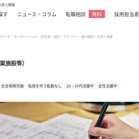
の求人情報
探す
ニュース・コラム
転職相談
採用担当者
無料
社パーク・コーポレーション（正社員・設計・プランナー・屋内緑化）の求人情報
業施設等）
社会保険完備
転居を伴う転勤なし
20～30代活躍中
女性活躍中