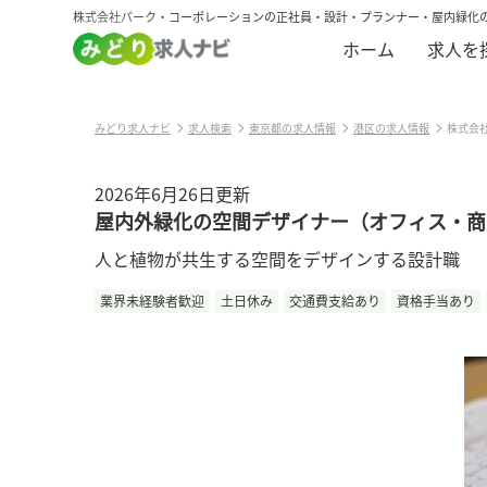
株式会社パーク・コーポレーションの正社員・設計・プランナー・屋内緑化
ホーム
求人を
みどり求人ナビ
求人検索
東京都の求人情報
港区の求人情報
株式会
2026年6月26日更新
屋内外緑化の空間デザイナー（オフィス・商
人と植物が共生する空間をデザインする設計職
業界未経験者歓迎
土日休み
交通費支給あり
資格手当あり