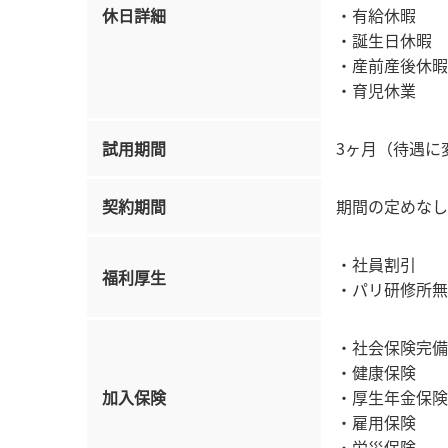
休日詳細
・有給休暇
・誕生日休暇
・産前産後休暇
・育児休業
試用期間
3ヶ月（待遇に
契約期間
期間の定めなし
・社員割引
福利厚生
・パリ研修所無
・社会保険完備
・健康保険
加入保険
・厚生年金保険
・雇用保険
・労災保険