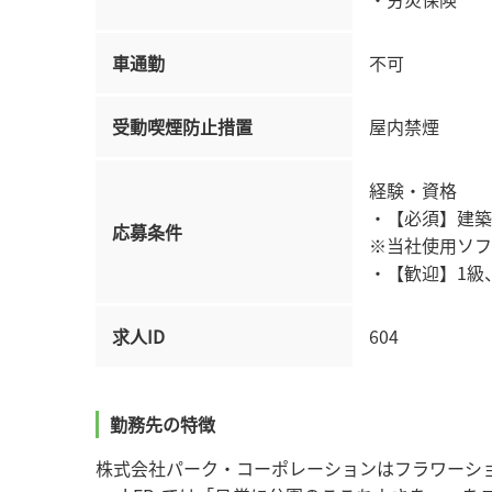
車通勤
不可
受動喫煙防止措置
屋内禁煙
経験・資格
・【必須】建築
応募条件
※当社使用ソフト：Vec
・【歓迎】1級
求人ID
604
勤務先の特徴
株式会社パーク・コーポレーションはフラワーショ