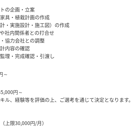
トの企画・立案
家具・植栽計画の作成
計・実施設計・施工図）の作成
や社内関係者との打合せ
・協力会社との調整
計内容の確認
監理・完成確認・引渡し
0円～
,000円～
キル、経験等を評価の上、ご選考を通じて決定となります。
上限30,000円/月）