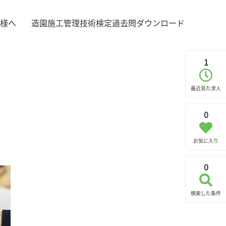
様へ
造園施工管理技術検定過去問ダウンロード
1
最近見た求人
0
お気に入り
0
検索した条件