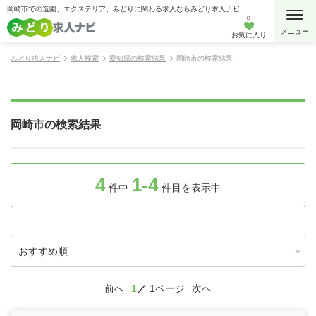
岡崎市での造園、エクステリア、みどりに関わる求人ならみどり求人ナビ
0
お気に入り
みどり求人ナビ
求人検索
愛知県の検索結果
岡崎市の検索結果
岡崎市の検索結果
4
1-4
件中
件目を表示中
前へ
1
1ページ
次へ