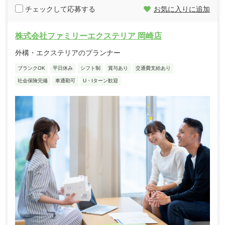
チェックして応募する
お気に入りに追加
株式会社ファミリーエクステリア 岡崎店
外構・エクステリアのプランナー
ブランクOK
平日休み
シフト制
賞与あり
交通費支給あり
社会保険完備
車通勤可
U・Iターン歓迎