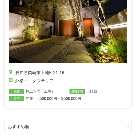
愛知県岡崎市上地5-21-16
外構・エクステリア
施工管理（工事）
正社員
職種
雇用形態
年収：4,500,000円～6,500,000円
給与