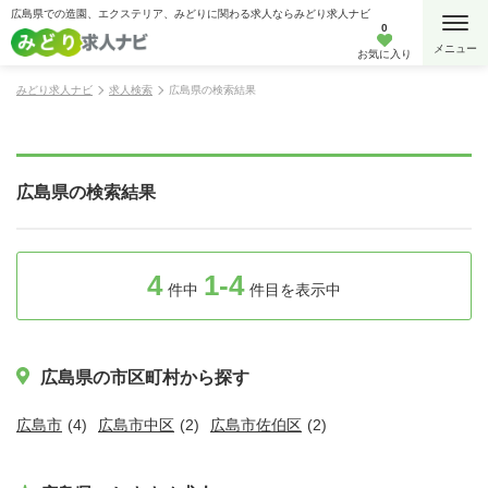
広島県での造園、エクステリア、みどりに関わる求人ならみどり求人ナビ
0
お気に入り
みどり求人ナビ
求人検索
広島県の検索結果
広島県の検索結果
4
1-4
件中
件目を表示中
広島県の市区町村から探す
広島市
(4)
広島市中区
(2)
広島市佐伯区
(2)