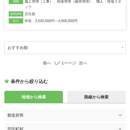
施工管理（工事）
、
現場管理（維持管理）
、
職人・現場スタ
職種
ッフ
正社員
雇用形態
年収：3,500,000円～4,000,000円
給与
前へ
1
1ページ
次へ
条件から絞り込む
地域から検索
路線から検索
都道府県
市区町村