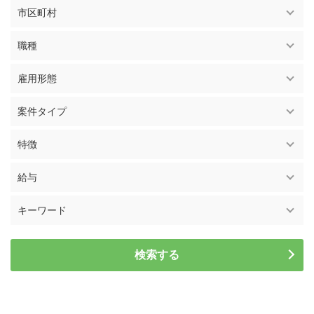
市区町村
職種
雇用形態
案件タイプ
特徴
給与
キーワード