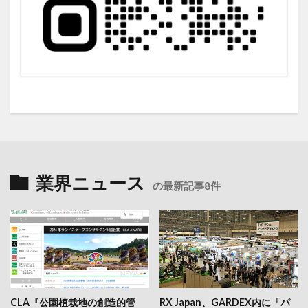
業界ニュース
の最新記事8件
CLA『公園植栽地の創造的管
RX Japan、GARDEX内に「パ