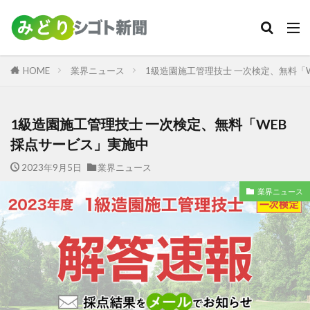
カテゴリー
HOME
業界ニュース
1級造園施工管理技士 一次検定、無料「
検索
1級造園施工管理技士 一次検定、無料「WEB
採点サービス」実施中
2023年9月5日
業界ニュース
業界ニュース