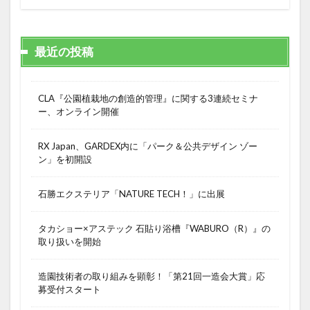
最近の投稿
CLA『公園植栽地の創造的管理』に関する3連続セミナ
ー、オンライン開催
RX Japan、GARDEX内に「パーク＆公共デザイン ゾー
ン」を初開設
石勝エクステリア「NATURE TECH！」に出展
タカショー×アステック 石貼り浴槽『WABURO（R）』の
取り扱いを開始
造園技術者の取り組みを顕彰！「第21回一造会大賞」応
募受付スタート