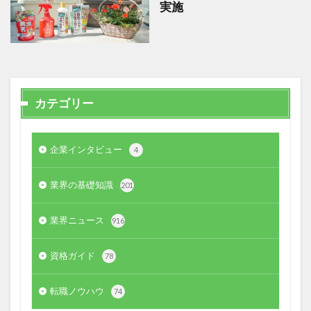
実施
カテゴリー
企業インタビュー
4
業界の基礎知識
201
業界ニュース
916
資格ガイド
78
転職ノウハウ
74