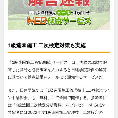
1級造園施工 二次検定対策も実施
「1級造園施工 WEB採点サービス」は、実際の試験で解
答した番号と必要事項を入力すると日建学院独自の解答
に基づいて採点結果をメールにて通知するサービスだ。
また、日建学院では「1級造園施工管理技士 二次検定ポイ
ント講習会」も「無料」にて全国で開催する。参加者に
は「1級造園二次検定分析資料」をプレゼントするほか、
希望者には2022年度1級造園施工管理技士二次検定の