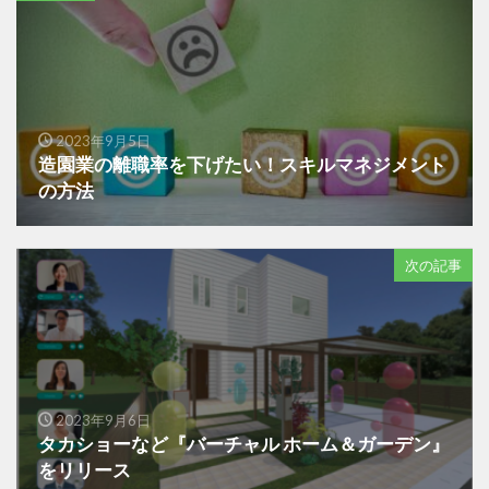
2023年9月5日
造園業の離職率を下げたい！スキルマネジメント
の方法
次の記事
2023年9月6日
タカショーなど『バーチャル ホーム＆ガーデン』
をリリース