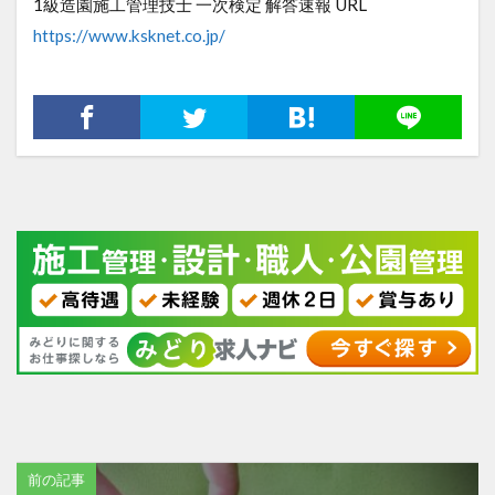
1級造園施工管理技士 一次検定 解答速報 URL
https://www.ksknet.co.jp/
前の記事