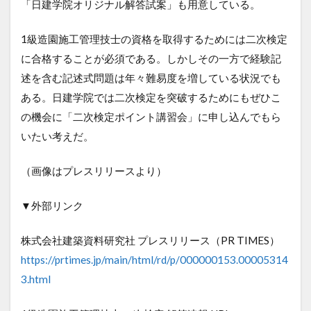
「日建学院オリジナル解答試案」も用意している。
1級造園施工管理技士の資格を取得するためには二次検定
に合格することが必須である。しかしその一方で経験記
述を含む記述式問題は年々難易度を増している状況でも
ある。日建学院では二次検定を突破するためにもぜひこ
の機会に「二次検定ポイント講習会」に申し込んでもら
いたい考えだ。
（画像はプレスリリースより）
▼外部リンク
株式会社建築資料研究社 プレスリリース（PR TIMES）
https://prtimes.jp/main/html/rd/p/000000153.00005314
3.html