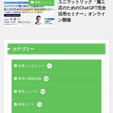
ユニマットリック「施工
業界ニュース
店のためのChatGPT完全
活用セミナー」オンライ
ン開催
カテゴリー
企業インタビュー
4
業界の基礎知識
201
業界ニュース
916
資格ガイド
78