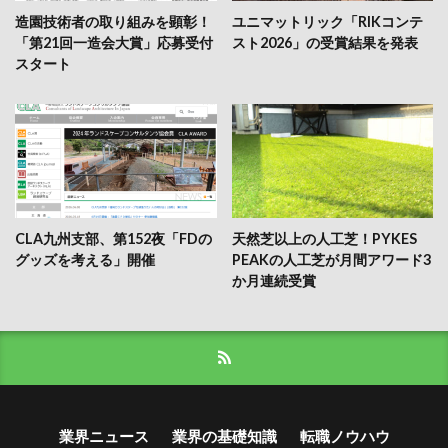
造園技術者の取り組みを顕彰！
ユニマットリック「RIKコンテ
「第21回一造会大賞」応募受付
スト2026」の受賞結果を発表
スタート
CLA九州支部、第152夜「FDの
天然芝以上の人工芝！PYKES
グッズを考える」開催
PEAKの人工芝が月間アワード3
か月連続受賞
業界ニュース
業界の基礎知識
転職ノウハウ