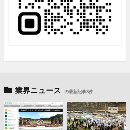
業界ニュース
の最新記事8件