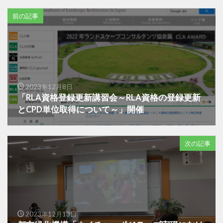
前の記事
2023年12月8日
「RLA資格登録更新講習会～RLA資格の登録更新
とCPD単位取得について～」開催
次の記事
2023年12月13日