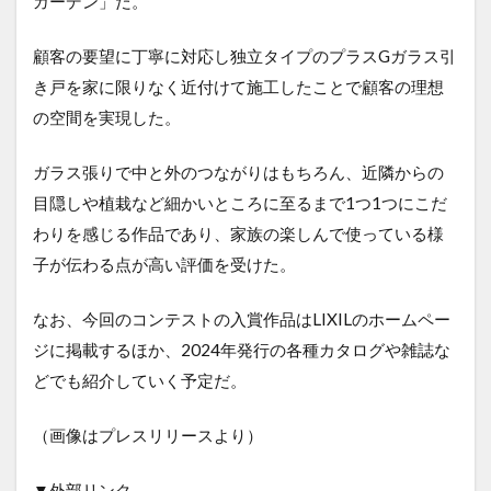
ガーデン」だ。
顧客の要望に丁寧に対応し独立タイプのプラスGガラス引
き戸を家に限りなく近付けて施工したことで顧客の理想
の空間を実現した。
ガラス張りで中と外のつながりはもちろん、近隣からの
目隠しや植栽など細かいところに至るまで1つ1つにこだ
わりを感じる作品であり、家族の楽しんで使っている様
子が伝わる点が高い評価を受けた。
なお、今回のコンテストの入賞作品はLIXILのホームペー
ジに掲載するほか、2024年発行の各種カタログや雑誌な
どでも紹介していく予定だ。
（画像はプレスリリースより）
▼外部リンク