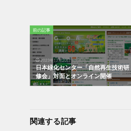
前の記事
2023年12月20日
日本緑化センター「自然再生技術研
修会」対面とオンライン開催
関連する記事