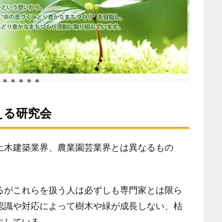
える研究会
土木建築業界、農業園芸業界とは異なるもの
るがこれらを扱う人は必ずしも専門家とは限ら
認識や対応によって樹木や緑が成長しない、枯
生している。