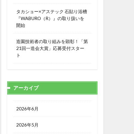
タカショー×アステック 石貼り浴槽
『WABURO（R）』の取り扱いを
開始
造園技術者の取り組みを顕彰！「第
21回一造会大賞」応募受付スター
ト
アーカイブ
2026年6月
2026年5月