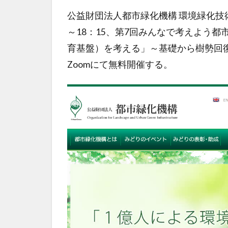
公益財団法人都市緑化機構 環境緑化技術
～18：15、第7回みんなで考えよう
育基盤）を考える」～基礎から樹勢回
Zoomにて無料開催する。