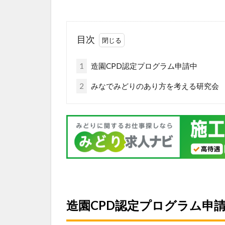
目次
1
造園CPD認定プログラム申請中
2
みなでみどりのあり方を考える研究会
造園CPD認定プログラム申