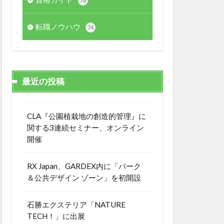
78
転職ノウハウ
74
最近の投稿
CLA『公園植栽地の創造的管理』に
関する3連続セミナー、オンライン
開催
RX Japan、GARDEX内に「パーク
＆公共デザイン ゾーン」を初開設
石勝エクステリア「NATURE
TECH！」に出展