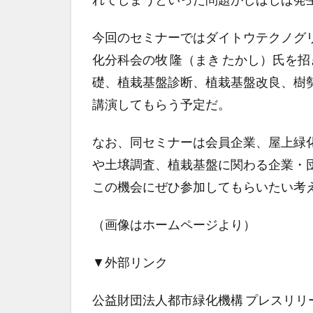
今回のセミナーではダイトウテクノグ
化分科会の牧 隆（まき たかし）氏を
礎、植栽基盤診断、植栽基盤改良、樹
講演してもらう予定だ。
なお、同セミナーは会員企業、屋上緑
や土壌調査、植栽基盤に関わる企業・
この機会にぜひ参加してもらいたい考
（画像はホームページより）
▼外部リンク
公益財団法人都市緑化機構 プレスリリ