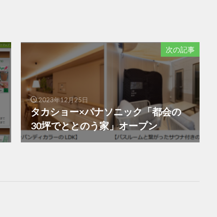
次の記事
2023年12月25日
タカショー×パナソニック「都会の
30坪でととのう家」オープン