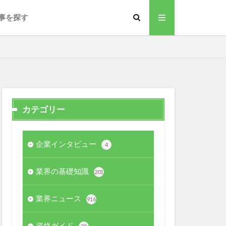
事を探す
カテゴリー
企業インタビュー
4
業界の基礎知識
201
業界ニュース
916
資格ガイド