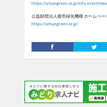
https://urbangreen.or.jp/info-event/mi
公益財団法人都市緑化機構 ホームペー
https://urbangreen.or.jp/