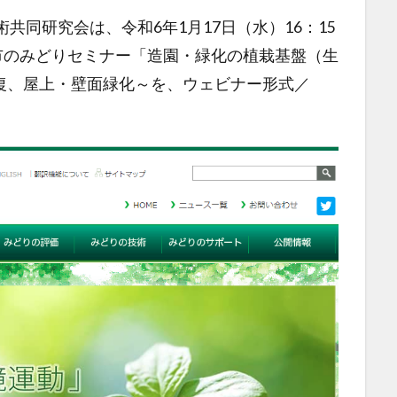
共同研究会は、令和6年1月17日（水）16：15
都市のみどりセミナー「造園・緑化の植栽基盤（生
復、屋上・壁面緑化～を、ウェビナー形式／