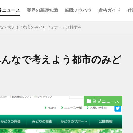
界ニュース
業界の基礎知識
転職ノウハウ
資格ガイド
仕
んなで考えよう都市のみどりセミナー」無料開催
検索
みんなで考えよう都市のみど
業界ニュース