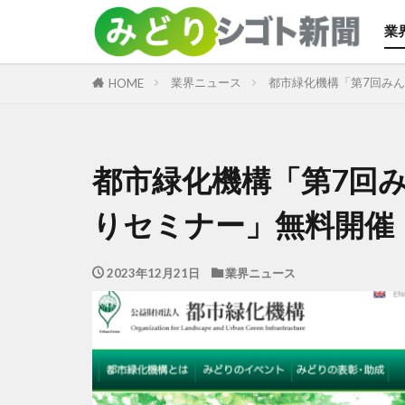
業
カテゴリー
業界ニュース
都市緑化機構「第7回み
HOME
都市緑化機構「第7回
りセミナー」無料開催
2023年12月21日
業界ニュース