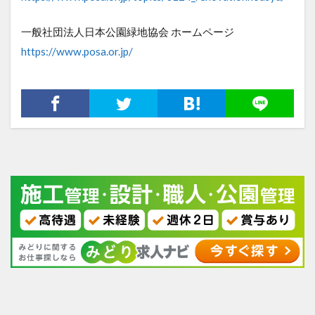
一般社団法人日本公園緑地協会 ホームページ
https://www.posa.or.jp/