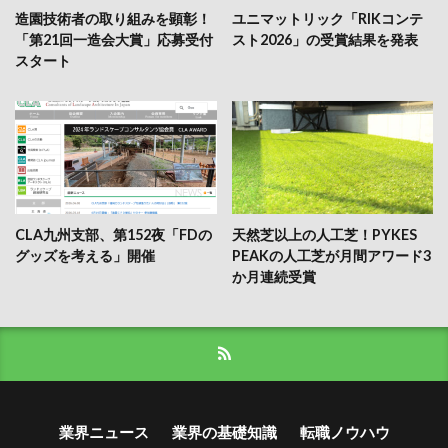
造園技術者の取り組みを顕彰！
ユニマットリック「RIKコンテ
「第21回一造会大賞」応募受付
スト2026」の受賞結果を発表
スタート
CLA九州支部、第152夜「FDの
天然芝以上の人工芝！PYKES
グッズを考える」開催
PEAKの人工芝が月間アワード3
か月連続受賞
業界ニュース
業界の基礎知識
転職ノウハウ