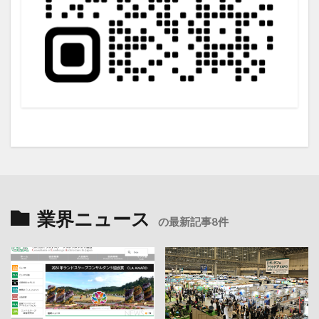
業界ニュース
の最新記事8件