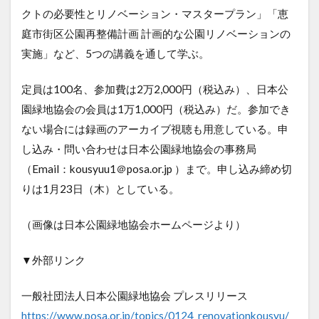
クトの必要性とリノベーション・マスタープラン」「恵
庭市街区公園再整備計画 計画的な公園リノベーションの
実施」など、5つの講義を通して学ぶ。
定員は100名、参加費は2万2,000円（税込み）、日本公
園緑地協会の会員は1万1,000円（税込み）だ。参加でき
ない場合には録画のアーカイブ視聴も用意している。申
し込み・問い合わせは日本公園緑地協会の事務局
（Email：kousyuu1＠posa.or.jp ）まで。申し込み締め切
りは1月23日（木）としている。
（画像は日本公園緑地協会ホームページより）
▼外部リンク
一般社団法人日本公園緑地協会 プレスリリース
https://www.posa.or.jp/topics/0124_renovationkousyu/