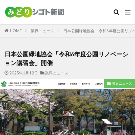
カテゴリー
HOME
業界ニュース
日本公園緑地協会「令和6年度公園リノ
検索
日本公園緑地協会「令和6年度公園リノベーシ
ョン講習会」開催
2025年1月12日
業界ニュース
業界ニュース