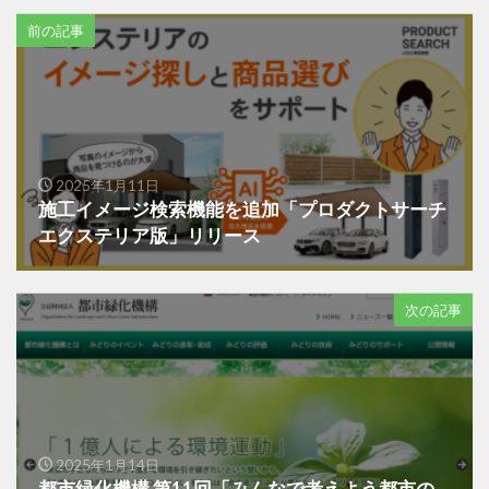
前の記事
2025年1月11日
施工イメージ検索機能を追加「プロダクトサーチ
エクステリア版」リリース
次の記事
2025年1月14日
都市緑化機構 第11回「みんなで考えよう都市の