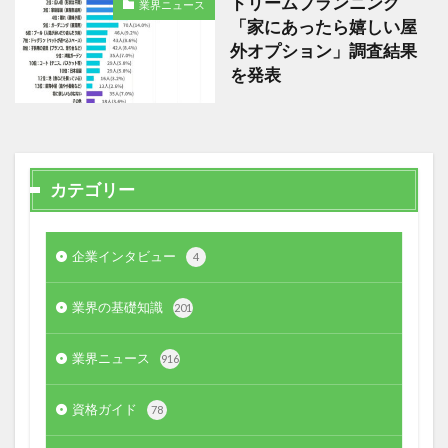
ドリームプランニング
業界ニュース
「家にあったら嬉しい屋
外オプション」調査結果
を発表
カテゴリー
企業インタビュー
4
業界の基礎知識
201
業界ニュース
916
資格ガイド
78