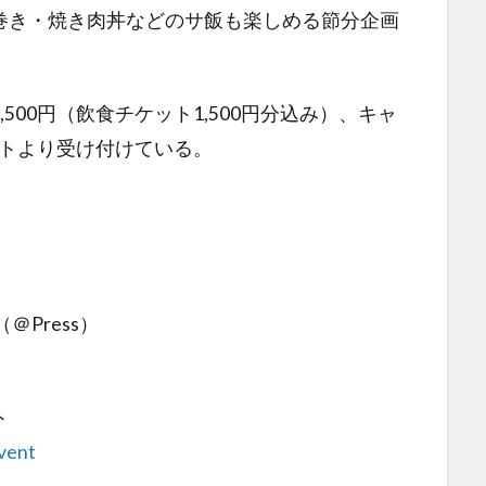
巻き・焼き肉丼などのサ飯も楽しめる節分企画
500円（飲食チケット1,500円分込み）、キャ
イトより受け付けている。
Press）
ト
vent