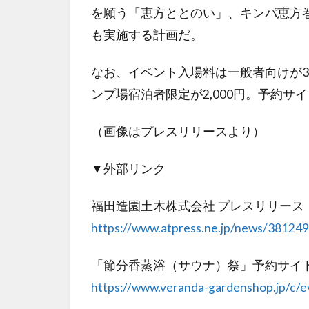
を願う「恵方ととのい」、キンパ恵方
も実施する計画だ。
なお、イベント入場料は一般者向けが3,
ンプ場宿泊者限定が2,000円。予約サ
（画像はプレスリリースより）
▼外部リンク
福田造園土木株式会社 プレスリリース（＠
https://www.atpress.ne.jp/news/381249
「節分香蒸浴（サウナ）祭」予約サイ
https://www.veranda-gardenshop.jp/c/e