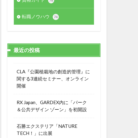
78
転職ノウハウ
74
最近の投稿
CLA『公園植栽地の創造的管理』に
関する3連続セミナー、オンライン
開催
RX Japan、GARDEX内に「パーク
＆公共デザイン ゾーン」を初開設
石勝エクステリア「NATURE
TECH！」に出展