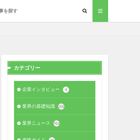
事を探す
カテゴリー
企業インタビュー
4
業界の基礎知識
201
業界ニュース
916
資格ガイド