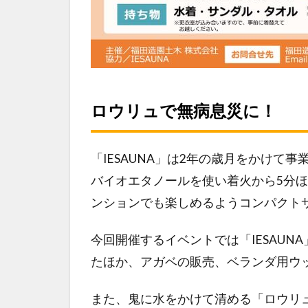
ロウリュで無病息災に！
「IESAUNA」は2年の歳月をかけて
バイオエタノールを使い着火から5分
ンションでも楽しめるようコンパクト
今回開催するイベントでは「IESAUN
たほか、アガベの販売、ベランダ用ウッ
また、鬼に水をかけて清める「ロウリ