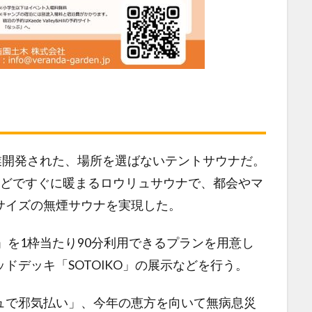
事業開発された、場所を選ばないテントサウナだ。
ほどですぐに暖まるロウリュサウナで、都会やマ
サイズの無煙サウナを実現した。
A」を1枠当たり90分利用できるプランを用意し
ドデッキ「SOTOIKO」の展示などを行う。
ュで邪気払い」、今年の恵方を向いて無病息災