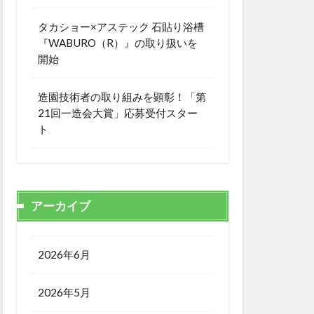
タカショー×アステック 石貼り浴槽
『WABURO（R）』の取り扱いを
開始
造園技術者の取り組みを顕彰！「第
21回一造会大賞」応募受付スター
ト
アーカイブ
2026年6月
2026年5月