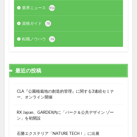
業界ニュース
916
資格ガイド
78
転職ノウハウ
74
最近の投稿
CLA『公園植栽地の創造的管理』に関する3連続セミナ
ー、オンライン開催
RX Japan、GARDEX内に「パーク＆公共デザイン ゾー
ン」を初開設
石勝エクステリア「NATURE TECH！」に出展