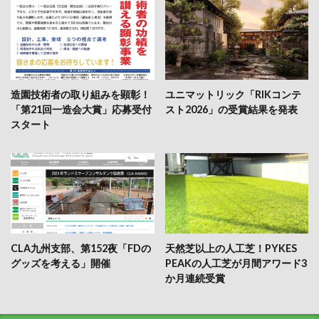
造園技術者の取り組みを顕彰！
ユニマットリック「RIKコンテ
「第21回一造会大賞」応募受付
スト2026」の受賞結果を発表
スタート
CLA九州支部、第152夜「FDの
天然芝以上の人工芝！PYKES
グッズを考える」開催
PEAKの人工芝が月間アワード3
か月連続受賞