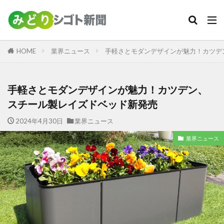
カテゴリー
HOME
業界ニュース
手軽さとモダンデザインが魅力！カツデ
検索
手軽さとモダンデザインが魅力！カツデン、
スチール製レイズドベッド新発売
2024年4月30日
業界ニュース
業界ニュース