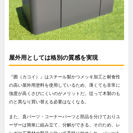
屋外用としては格別の質感を実現
『囲（カコイ）』はスチール製かつメッキ加工と耐食性
の高い屋外用塗料を使用しているため、薄くても非常に
強度が高くさびにくいのがメリットだ。従って木製のも
のと異なり買い替える必要はなくなる。
また、直パーツ・コーナーパーツと部品を分けておりユ
ーザーは簡単に組み立て、分解ができる。そのため、レ
ンガや石素材の製品と比べて手軽に始められ、パーツを