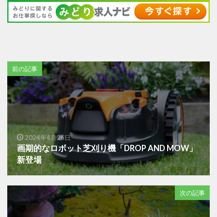
前の記事
2024年4月26日
画期的なロボット芝刈り機「DROP AND MOW」
新登場
次の記事