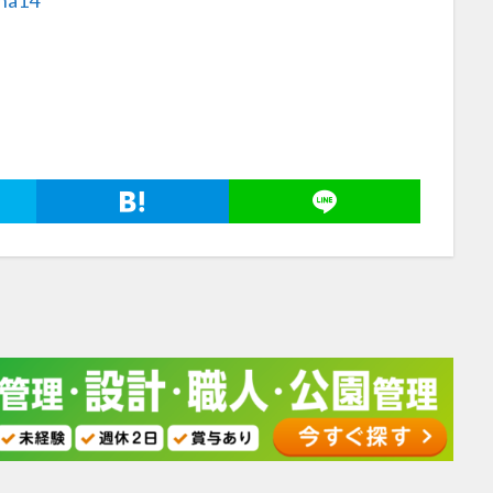
nna14