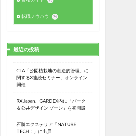
78
転職ノウハウ
74
最近の投稿
CLA『公園植栽地の創造的管理』に
関する3連続セミナー、オンライン
開催
RX Japan、GARDEX内に「パーク
＆公共デザイン ゾーン」を初開設
石勝エクステリア「NATURE
TECH！」に出展