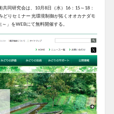
共同研究会は、10月8日（水）16：15～18：
のみどりセミナー 光環境制御が拓くオオカナダモ
生～」をWEBにて無料開催する。