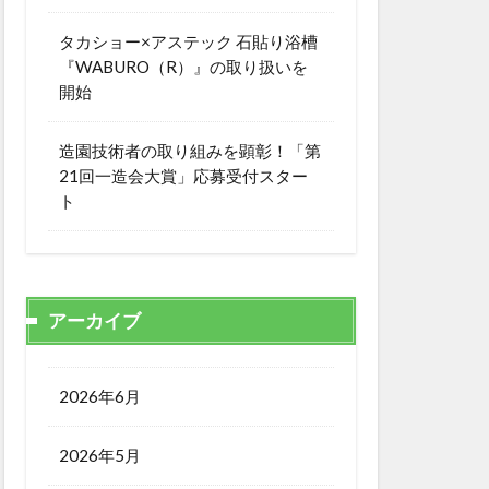
タカショー×アステック 石貼り浴槽
『WABURO（R）』の取り扱いを
開始
造園技術者の取り組みを顕彰！「第
21回一造会大賞」応募受付スター
ト
アーカイブ
2026年6月
2026年5月