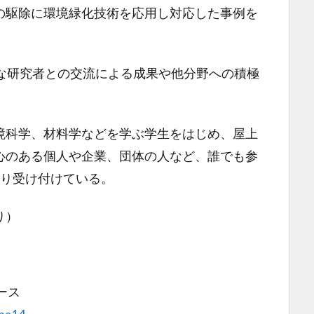
の駆除に環境緑化技術を応用し対応した事例を
様な研究者との交流による成果や他分野への積極
。
境科学、材料学などを学ぶ学生をはじめ、屋上
心のある個人や企業、団体の人など、誰でも参
mより受け付けている。
り）
ース