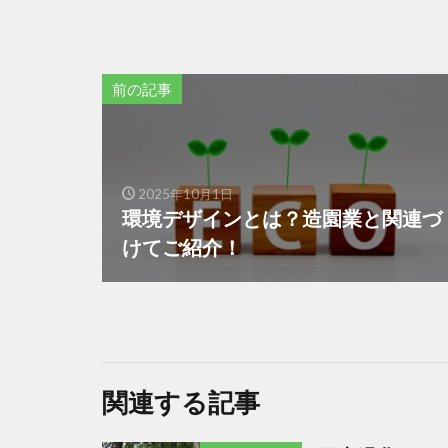
前の記事
2025年10月1日
環境デザインとは？造園業と関連づ
けてご紹介！
関連する記事