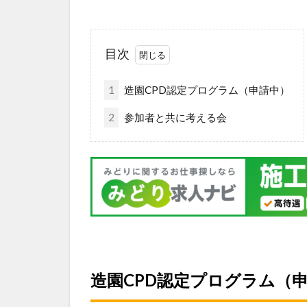
目次
1
造園CPD認定プログラム（申請中）
2
参加者と共に考える会
造園CPD認定プログラム（