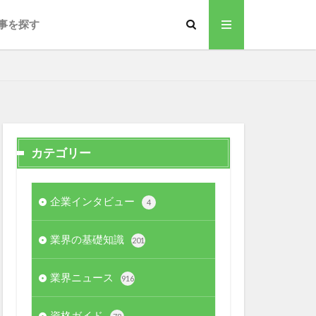
事を探す
カテゴリー
企業インタビュー
4
業界の基礎知識
201
業界ニュース
916
資格ガイド