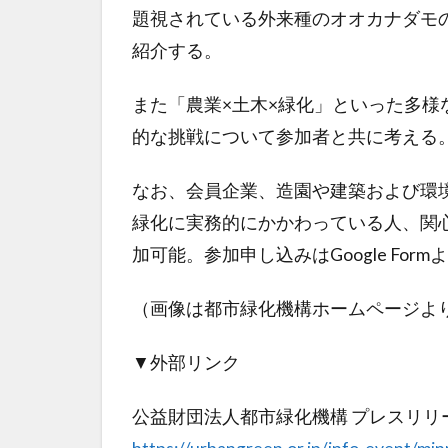
題視されている外来種のオオカナダモ
紹介する。
また「農業×土木×緑化」といった多
的な挑戦について参加者と共に考える
なお、会員企業、造園や建築および環
緑化に実務的にかかわっている人、関
加可能。参加申し込みはGoogle For
（画像は都市緑化機構ホームページよ
▼外部リンク
公益財団法人都市緑化機構 プレスリリ