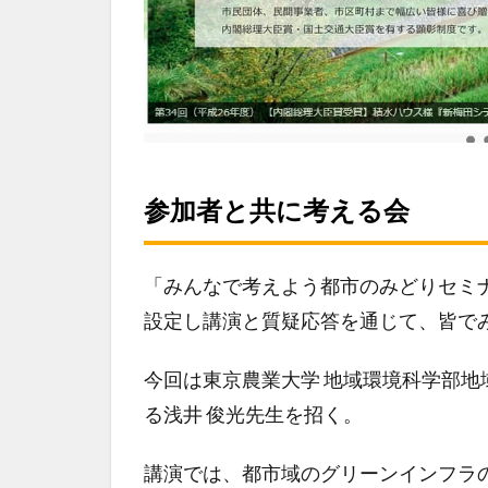
参加者と共に考える会
「みんなで考えよう都市のみどりセミ
設定し講演と質疑応答を通じて、皆で
今回は東京農業大学 地域環境科学部
る浅井 俊光先生を招く。
講演では、都市域のグリーンインフラ