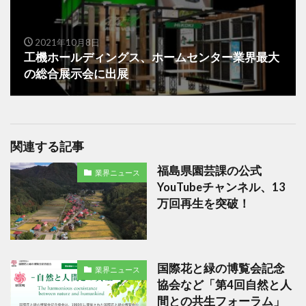
2021年10月8日
工機ホールディングス、ホームセンター業界最大
の総合展示会に出展
関連する記事
福島県園芸課の公式
業界ニュース
YouTubeチャンネル、13
万回再生を突破！
国際花と緑の博覧会記念
業界ニュース
協会など「第4回自然と人
間との共生フォーラム」