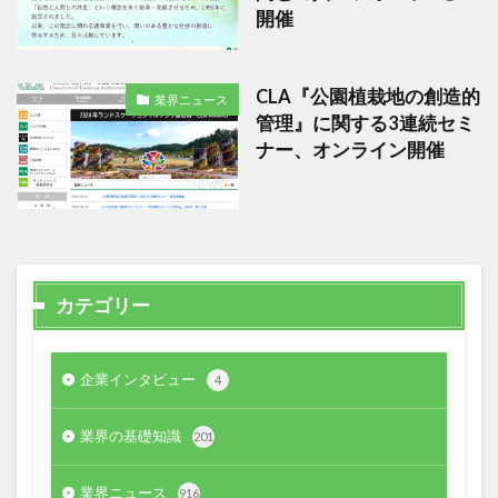
開催
CLA『公園植栽地の創造的
業界ニュース
管理』に関する3連続セミ
ナー、オンライン開催
カテゴリー
企業インタビュー
4
業界の基礎知識
201
業界ニュース
916