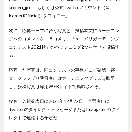
komeri_jp）、もしくは公式Twitterアカウント（＠
KomeriOfficial）をフォロー。
次に、応募テーマに合う写真と、投稿本文にガーデニン
グへのコメントを「＃コメリ」「＃コメリガーデニング
コンテスト2021秋」のハッシュタグ2つを付けて投稿す
る。
応募した写真は、同コンテストの事務局にて確認・審
査。グランプリ受賞者にはガーデニンググッズを贈呈
し、投稿写真は専用WEBサイトで掲載される。
なお、入賞発表日は2021年12月22日。当選者には、
TwitterのダイレクトメッセージまたはInstagramのダイ
レクトで連絡する予定だ。