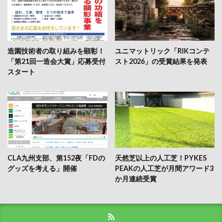
造園技術者の取り組みを顕彰！
ユニマットリック「RIKコンテ
「第21回一造会大賞」応募受付
スト2026」の受賞結果を発表
スタート
CLA九州支部、第152夜「FDの
天然芝以上の人工芝！PYKES
グッズを考える」開催
PEAKの人工芝が月間アワード3
か月連続受賞