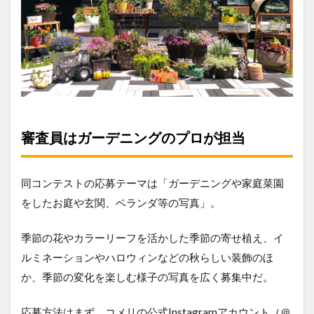
審査員はガーデニングのプロが担当
同コンテストの応募テーマは「ガーデニングや家庭菜園
をしたお庭や玄関、ベランダ等の写真」。
季節の花やカラーリーフを活かした季節の寄せ植え、イ
ルミネーションやハロウィンなどの秋らしい装飾のほ
か、季節の変化を楽しむ様子の写真を広く募集中だ。
応募方法はまず、コメリの公式Instagramアカウント（＠