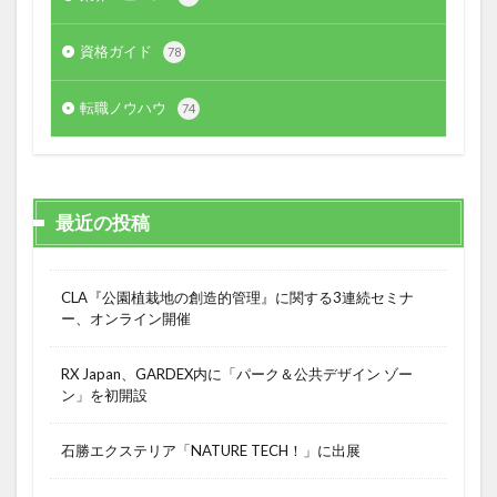
資格ガイド
78
転職ノウハウ
74
最近の投稿
CLA『公園植栽地の創造的管理』に関する3連続セミナ
ー、オンライン開催
RX Japan、GARDEX内に「パーク＆公共デザイン ゾー
ン」を初開設
石勝エクステリア「NATURE TECH！」に出展