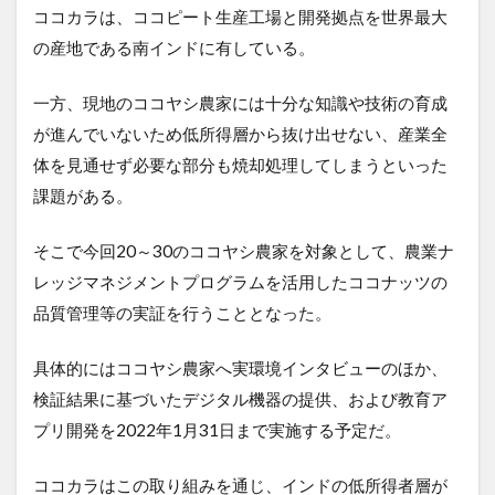
ココカラは、ココピート生産工場と開発拠点を世界最大
の産地である南インドに有している。
一方、現地のココヤシ農家には十分な知識や技術の育成
が進んでいないため低所得層から抜け出せない、産業全
体を見通せず必要な部分も焼却処理してしまうといった
課題がある。
そこで今回20～30のココヤシ農家を対象として、農業ナ
レッジマネジメントプログラムを活用したココナッツの
品質管理等の実証を行うこととなった。
具体的にはココヤシ農家へ実環境インタビューのほか、
検証結果に基づいたデジタル機器の提供、および教育ア
プリ開発を2022年1月31日まで実施する予定だ。
ココカラはこの取り組みを通じ、インドの低所得者層が