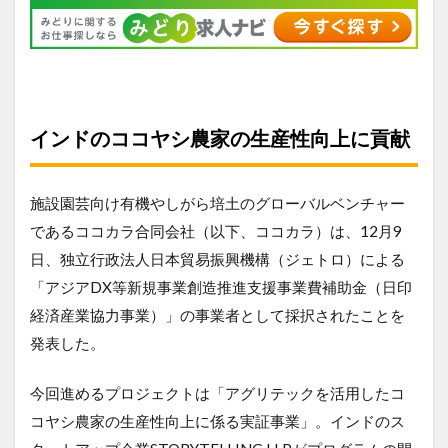
インドのココヤシ農家の生産性向上に貢献
施設園芸向け有機やしがら培土のグローバルベンチャー
であるココカラ合同会社（以下、ココカラ）は、12月9
日、独立行政法人日本貿易振興機構（ジェトロ）による
「アジアDX等新規事業創造推進支援事業費補助金（日印
経済産業協力事業）」の事業者として採択されたことを
発表した。
今回進めるプロジェクトは「アグリテックを活用したコ
コヤシ農家の生産性向上に係る実証事業」。インドのス