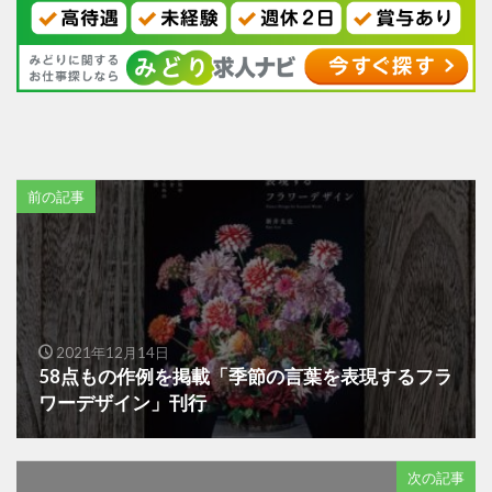
前の記事
2021年12月14日
58点もの作例を掲載「季節の言葉を表現するフラ
ワーデザイン」刊行
次の記事