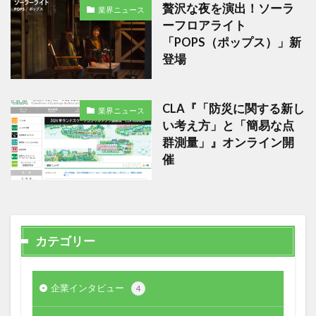
贅沢な夜を演出！ソーラ
業界ニュース
ーフロアライト
「POPS（ポップス）」新
登場
CLA『「防災に関する新し
業界ニュース
い考え方」と「簡易な点
群測量」』オンライン開
催
カテゴリー
企業インタビュー
4