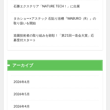
石勝エクステリア「NATURE TECH！」に出展
タカショー×アステック 石貼り浴槽『WABURO（R）』の
取り扱いを開始
造園技術者の取り組みを顕彰！「第21回一造会大賞」応
募受付スタート
アーカイブ
2026年6月
2026年5月
2026年4月