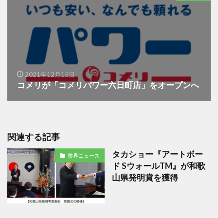
2021年12月15日
コメリが「コメリパワー六日町店」をオープンへ
関連する記事
タカショー『アートボー
業界ニュース
ド SウォールTM』が和歌
山県発明賞を獲得