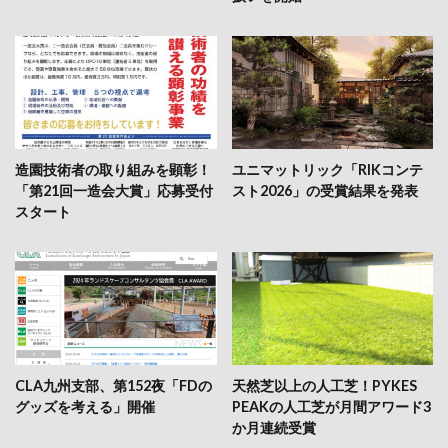
造園技術者の取り組みを顕彰！
ユニマットリック「RIKコンテ
「第21回一造会大賞」応募受付
スト2026」の受賞結果を発表
スタート
CLA九州支部、第152夜「FDの
天然芝以上の人工芝！PYKES
グッズを考える」開催
PEAKの人工芝が月間アワード3
か月連続受賞