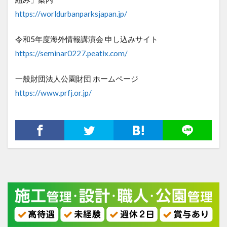
https://worldurbanparksjapan.jp/
令和5年度海外情報講演会 申し込みサイト
https://seminar0227.peatix.com/
一般財団法人公園財団 ホームページ
https://www.prfj.or.jp/