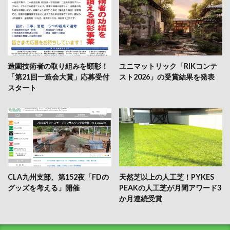
造園技術者の取り組みを顕彰！
ユニマットリック「RIKコンテ
「第21回一造会大賞」応募受付
スト2026」の受賞結果を発表
スタート
CLA九州支部、第152夜「FDの
天然芝以上の人工芝！PYKES
グッズを考える」開催
PEAKの人工芝が月間アワード3
か月連続受賞