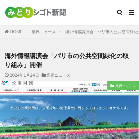
カテゴリー
HOME
業界ニュース
海外情報講演会「パリ市の公共空間緑化
検索
海外情報講演会「パリ市の公共空間緑化の取
り組み」開催
2024年1月24日
業界ニュース
業界ニュース