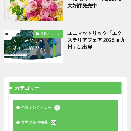
大好評発売中
ユニマットリック「エク
業界ニュース
ステリアフェア 2025 in 九
州」に出展
カテゴリー
企業インタビュー
4
業界の基礎知識
201