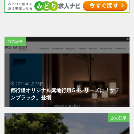
前の記事
2024年1月23日
都行燈オリジナル露地行燈GHシリーズに「サテ
ンブラック」登場
次の記事