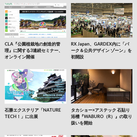
CLA『公園植栽地の創造的管
RX Japan、GARDEX内に「パ
理』に関する3連続セミナー、
ーク＆公共デザイン ゾーン」を
オンライン開催
初開設
石勝エクステリア「NATURE
タカショー×アステック 石貼り
TECH！」に出展
浴槽『WABURO（R）』の取り
扱いを開始