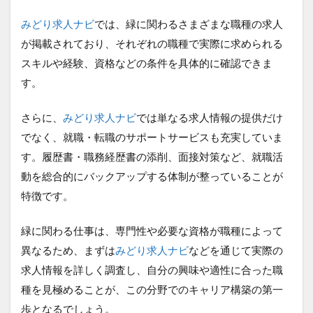
みどり求人ナビ
では、緑に関わるさまざまな職種の求人
が掲載されており、それぞれの職種で実際に求められる
スキルや経験、資格などの条件を具体的に確認できま
す。
さらに、
みどり求人ナビ
では単なる求人情報の提供だけ
でなく、就職・転職のサポートサービスも充実していま
す。履歴書・職務経歴書の添削、面接対策など、就職活
動を総合的にバックアップする体制が整っていることが
特徴です。
緑に関わる仕事は、専門性や必要な資格が職種によって
異なるため、まずは
みどり求人ナビ
などを通じて実際の
求人情報を詳しく調査し、自分の興味や適性に合った職
種を見極めることが、この分野でのキャリア構築の第一
歩となるでしょう。