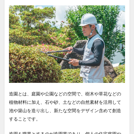
造園とは、庭園や公園などの空間で、樹木や草花などの
植物材料に加え、石や砂、土などの自然素材を活用して
池や築山を造り出し、新たな空間をデザイン含めて創造
することです。
造園を職業とするのが造園業であり、個人の住宅庭園や