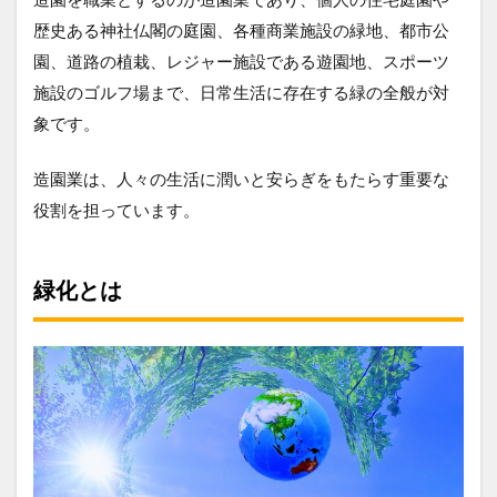
歴史ある神社仏閣の庭園、各種商業施設の緑地、都市公
園、道路の植栽、レジャー施設である遊園地、スポーツ
施設のゴルフ場まで、日常生活に存在する緑の全般が対
象です。
造園業は、人々の生活に潤いと安らぎをもたらす重要な
役割を担っています。
緑化とは