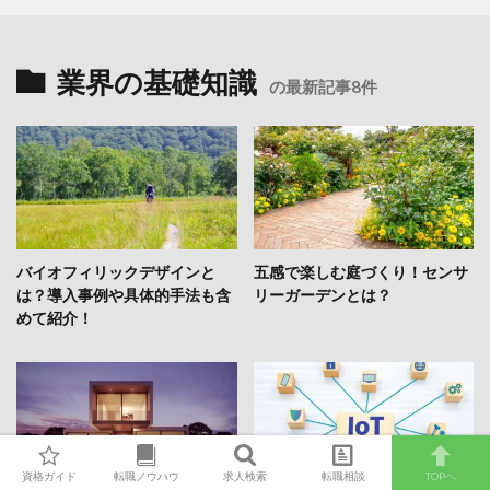
業界の基礎知識
の最新記事8件
バイオフィリックデザインと
五感で楽しむ庭づくり！センサ
は？導入事例や具体的手法も含
リーガーデンとは？
めて紹介！
資格ガイド
転職ノウハウ
求人検索
転職相談
TOPへ