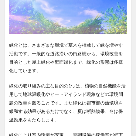
緑化とは、さまざまな環境で草木を植栽して緑を増やす
活動です。一般的な道路沿いの街路樹から、環境改善を
目的とした屋上緑化や壁面緑化まで、緑化の形態は多様
化しています。
緑化の取り組みの主な目的の1つは、植物の自然機能を活
用して地球温暖化やヒートアイランド現象などの環境問
題の改善を図ることです。また緑化は都市部の熱環境を
緩和する効果があるだけでなく、夏は断熱効果、冬は保
温効果をもたらします。
緑化により室内環境が安定し、空調設備の稼働率が低下