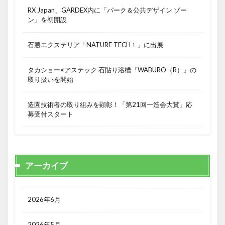
RX Japan、GARDEX内に「パーク＆公共デザイン ゾー
ン」を初開設
石勝エクステリア「NATURE TECH！」に出展
タカショー×アステック 石貼り浴槽『WABURO（R）』の
取り扱いを開始
造園技術者の取り組みを顕彰！「第21回一造会大賞」応
募受付スタート
アーカイブ
2026年6月
2026年5月