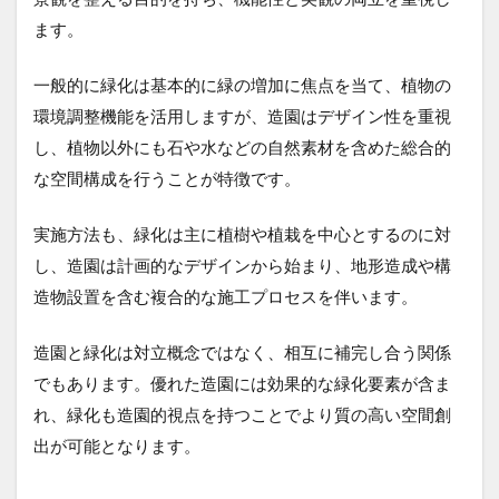
ます。
一般的に緑化は基本的に緑の増加に焦点を当て、植物の
環境調整機能を活用しますが、造園はデザイン性を重視
し、植物以外にも石や水などの自然素材を含めた総合的
な空間構成を行うことが特徴です。
実施方法も、緑化は主に植樹や植栽を中心とするのに対
し、造園は計画的なデザインから始まり、地形造成や構
造物設置を含む複合的な施工プロセスを伴います。
造園と緑化は対立概念ではなく、相互に補完し合う関係
でもあります。優れた造園には効果的な緑化要素が含ま
れ、緑化も造園的視点を持つことでより質の高い空間創
出が可能となります。