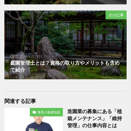
次の記事
2025年5月29日
庭園管理士とは？資格の取り方やメリットも含め
て紹介
関連する記事
造園業の募集にある「植
業界の基礎知識
栽メンテナンス」「維持
管理」の仕事内容とは