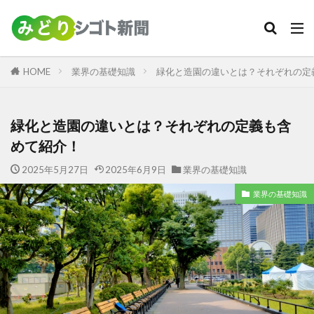
カテゴリー
HOME
業界の基礎知識
緑化と造園の違いとは？それぞれの定
検索
緑化と造園の違いとは？それぞれの定義も含
めて紹介！
2025年5月27日
2025年6月9日
業界の基礎知識
業界の基礎知識