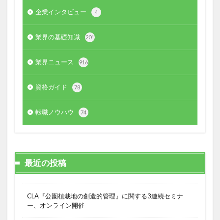
企業インタビュー
4
業界の基礎知識
201
業界ニュース
916
資格ガイド
78
転職ノウハウ
74
最近の投稿
CLA『公園植栽地の創造的管理』に関する3連続セミナ
ー、オンライン開催