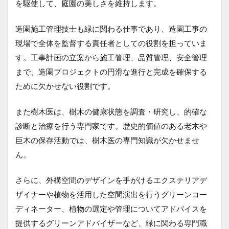
を駆使して、庭園の美しさを維持します。
造園施工管理技士も緑に関わる仕事であり、造園工事の
現場で全体を監督する責任者としての役割を担っていま
す。工事計画の立案から施工管理、品質管理、安全管理
まで、造園プロジェクトの円滑な進行と完成を確保する
ために欠かせない役割です。
また樹木医は、樹木の健康状態を調査・研究し、的確な
診断と治療を行う専門家です。歴史的価値のある老木や
巨木の保存活動では、樹木医の専門知識が欠かせませ
ん。
さらに、外構空間のデザインを手がけるエクステリアデ
ザイナーや植物を活用した空間演出を行うグリーンコー
ディネーター、植物の選定や管理についてアドバイスを
提供するグリーンアドバイザーなど、緑に関わる専門職