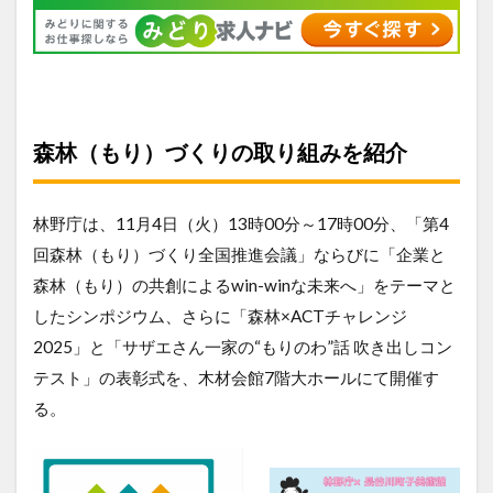
森林（もり）づくりの取り組みを紹介
林野庁は、11月4日（火）13時00分～17時00分、「第4
回森林（もり）づくり全国推進会議」ならびに「企業と
森林（もり）の共創によるwin-winな未来へ」をテーマと
したシンポジウム、さらに「森林×ACTチャレンジ
2025」と「サザエさん一家の“もりのわ”話 吹き出しコン
テスト」の表彰式を、木材会館7階大ホールにて開催す
る。