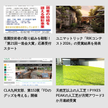
造園技術者の取り組みを顕彰！
ユニマットリック「RIKコンテ
「第21回一造会大賞」応募受付
スト2026」の受賞結果を発表
スタート
CLA九州支部、第152夜「FDの
天然芝以上の人工芝！PYKES
グッズを考える」開催
PEAKの人工芝が月間アワード3
か月連続受賞