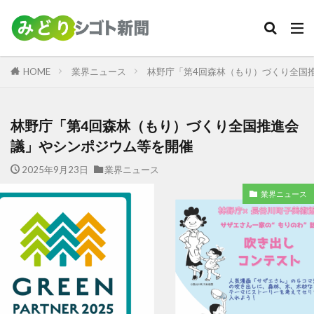
カテゴリー
HOME
業界ニュース
林野庁「第4回森林（もり）づくり全国
検索
林野庁「第4回森林（もり）づくり全国推進会
議」やシンポジウム等を開催
2025年9月23日
業界ニュース
業界ニュース