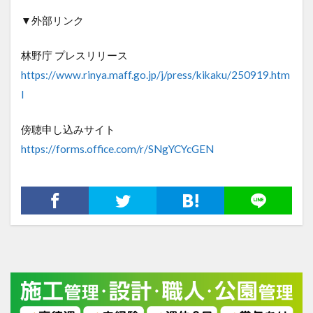
▼外部リンク
林野庁 プレスリリース
https://www.rinya.maff.go.jp/j/press/kikaku/250919.htm
l
傍聴申し込みサイト
https://forms.office.com/r/SNgYCYcGEN