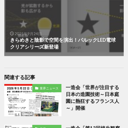
2025年9月24日
きらめきと陰影で空間を演出！パルックLED電球
クリアシリーズ新登場
関連する記事
一造会「世界が注目する
業界ニュース
日本の造園技術～日本庭
園に熱狂するフランス人
～」開催