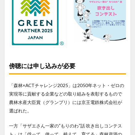
傍聴には申し込みが必要
「森林×ACTチャレンジ2025」は2050年ネット・ゼロの
実現等に貢献する企業などの取り組みを表彰するもので
農林水産大臣賞（グランプリ）には京王電鉄株式会社が
選ばれた。
一方「サザエさん一家の“もりのわ”話 吹き出しコンテス
ト」は「伐って、使って、植えて、育てる」森林資源の