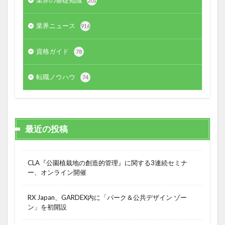
201
業界ニュース
916
資格ガイド
78
転職ノウハウ
74
最近の投稿
CLA『公園植栽地の創造的管理』に関する3連続セミナ
ー、オンライン開催
RX Japan、GARDEX内に「パーク＆公共デザイン ゾー
ン」を初開設