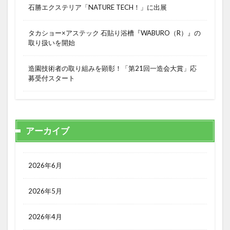
石勝エクステリア「NATURE TECH！」に出展
タカショー×アステック 石貼り浴槽『WABURO（R）』の
取り扱いを開始
造園技術者の取り組みを顕彰！「第21回一造会大賞」応
募受付スタート
アーカイブ
2026年6月
2026年5月
2026年4月