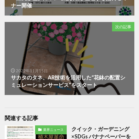
ナー開催
次の記事
2022年11月15日
サカタのタネ、AR技術を活用した“花鉢の配置シ
ミュレーションサービス”をスタート
関連する記事
クイック・ガーデニング
業界ニュース
×SDGs バナナペーパーを