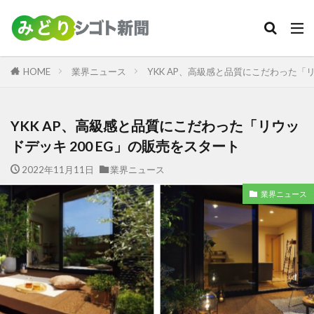
カテゴリー
HOME
業界ニュース
YKK AP、高級感と品質にこだわった「リ
検索
YKK AP、高級感と品質にこだわった「リウッ
ドデッキ 200 EG」の販売をスタート
2022年11月11日
業界ニュース
業界ニュース