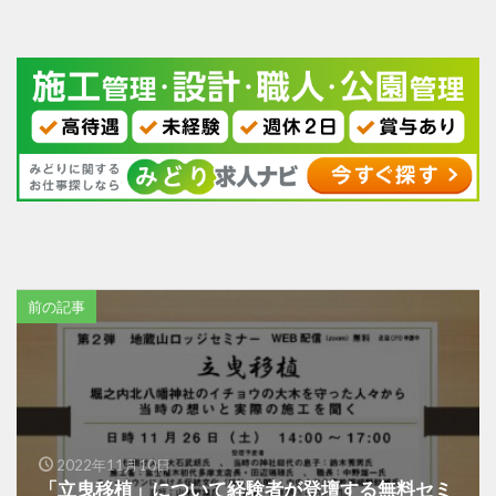
前の記事
2022年11月10日
「立曳移植」について経験者が登壇する無料セミ