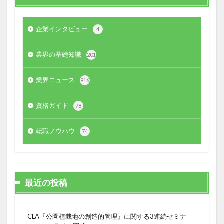
企業インタビュー
4
業界の基礎知識
201
業界ニュース
916
資格ガイド
78
転職ノウハウ
74
最近の投稿
CLA『公園植栽地の創造的管理』に関する3連続セミナ