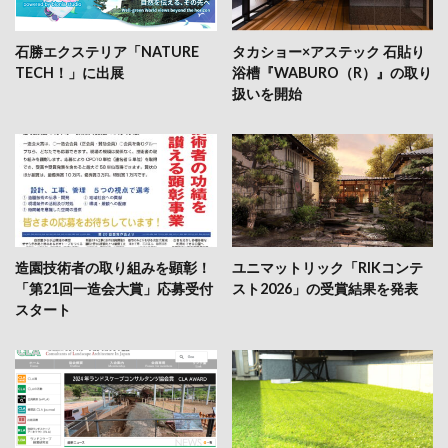
石勝エクステリア「NATURE
タカショー×アステック 石貼り
TECH！」に出展
浴槽『WABURO（R）』の取り
扱いを開始
造園技術者の取り組みを顕彰！
ユニマットリック「RIKコンテ
「第21回一造会大賞」応募受付
スト2026」の受賞結果を発表
スタート