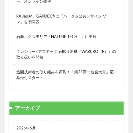
ー、オンライン開催
RX Japan、GARDEX内に「パーク＆公共デザイン ゾー
ン」を初開設
石勝エクステリア「NATURE TECH！」に出展
タカショー×アステック 石貼り浴槽『WABURO（R）』の
取り扱いを開始
造園技術者の取り組みを顕彰！「第21回一造会大賞」応
募受付スタート
アーカイブ
2026年6月