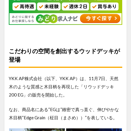
こだわりの空間を創出するウッドデッキが
登場
YKK AP株式会社（以下、YKK AP）は、11月7日、天然
木のような質感と木目柄を再現した「リウッドデッキ
200 EG」の販売を開始した。
なお、商品名にある“EGは”緻密で真っ直ぐ、伸びやかな
木目柄“Edge Grain（柾目（まさめ））”を表している。