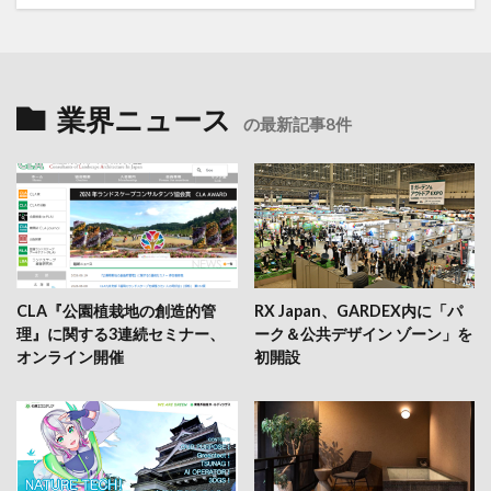
業界ニュース
の最新記事8件
CLA『公園植栽地の創造的管
RX Japan、GARDEX内に「パ
理』に関する3連続セミナー、
ーク＆公共デザイン ゾーン」を
オンライン開催
初開設