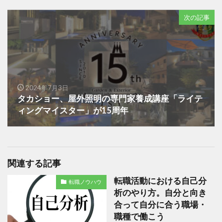
次の記事
2024年7月3日
タカショー、屋外照明の専門家養成講座「ライテ
ィングマイスター」が15周年
関連する記事
転職活動における自己分
転職ノウハウ
析のやり方。自分と向き
合って自分に合う職場・
職種で働こう