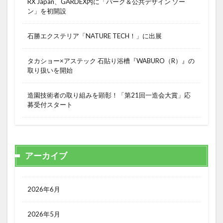
RX Japan、GARDEX内に「パーク＆公共デザイン ゾー
ン」を初開設
石勝エクステリア「NATURE TECH！」に出展
タカショー×アステック 石貼り浴槽『WABURO（R）』の
取り扱いを開始
造園技術者の取り組みを顕彰！「第21回一造会大賞」応
募受付スタート
アーカイブ
2026年6月
2026年5月