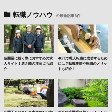
転職ノウハウ
の最新記事8件
造園業に就く際におすすめの求
40代で職人転職に成功するため
人サイト！選ぶ際の注意点も紹
には？転職事情や転職のメリッ
介
トも紹介！