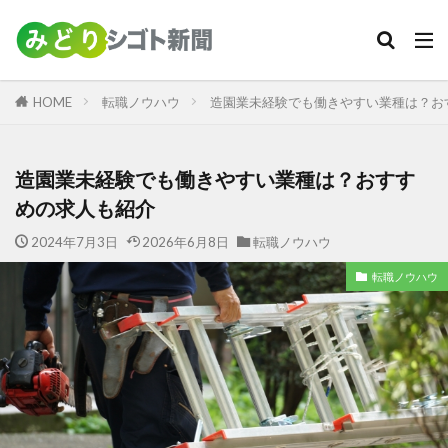
カテゴリー
HOME
転職ノウハウ
造園業未経験でも働きやすい業種は？お
検索
造園業未経験でも働きやすい業種は？おすす
めの求人も紹介
2024年7月3日
2026年6月8日
転職ノウハウ
転職ノウハウ