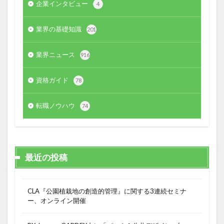
企業インタビュー
4
業界の基礎知識
201
業界ニュース
916
資格ガイド
78
転職ノウハウ
74
最近の投稿
CLA『公園植栽地の創造的管理』に関する3連続セミナ
ー、オンライン開催