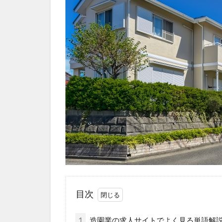
目次
1
造園業の求人サイトでよく見る単語解