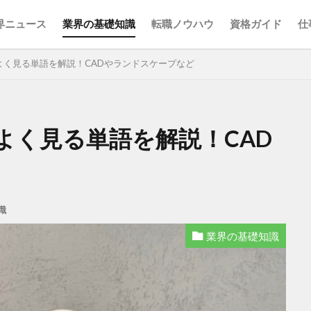
界ニュース
業界の基礎知識
転職ノウハウ
資格ガイド
仕
よく見る単語を解説！CADやランドスケープなど
検索
よく見る単語を解説！CAD
識
業界の基礎知識