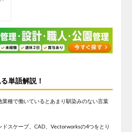
見る単語解説！
他業種で働いているとあまり馴染みのない言葉
ケープ、CAD、Vectorworksの4つをとり