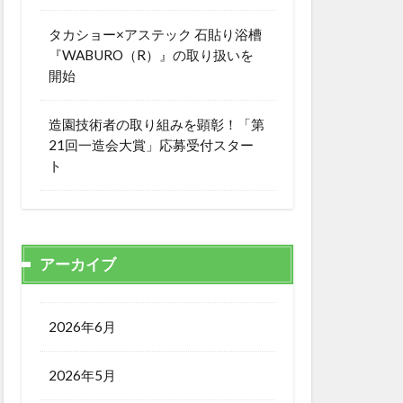
タカショー×アステック 石貼り浴槽
『WABURO（R）』の取り扱いを
開始
造園技術者の取り組みを顕彰！「第
21回一造会大賞」応募受付スター
ト
アーカイブ
2026年6月
2026年5月