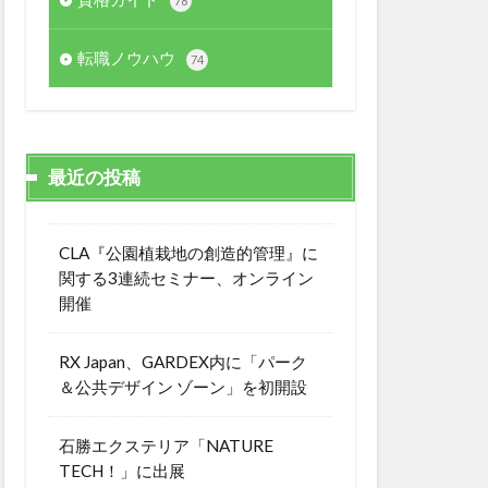
78
転職ノウハウ
74
最近の投稿
CLA『公園植栽地の創造的管理』に
関する3連続セミナー、オンライン
開催
RX Japan、GARDEX内に「パーク
＆公共デザイン ゾーン」を初開設
石勝エクステリア「NATURE
TECH！」に出展