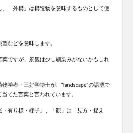
し、「外構」は構造物を意味するものとして使
。
眺望などを意味します。
言葉ですが、景観は少し馴染みがないかもしれ
者・三好学博士が、“landscape”の語源で
語として当てた言葉と言われています。
光・有り様・様子」、「観」は「見方・捉え