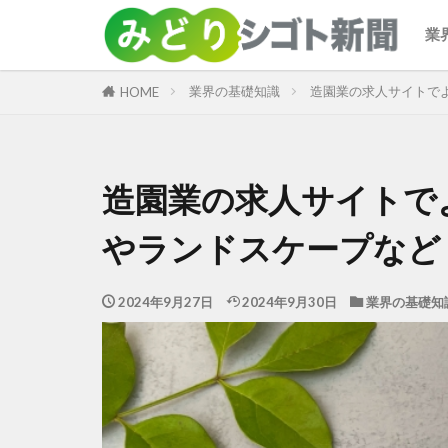
業
カテゴリー
業界の基礎知識
造園業の求人サイトで
HOME
造園業の求人サイトで
やランドスケープなど
2024年9月27日
2024年9月30日
業界の基礎知