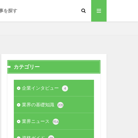
事を探す
カテゴリー
企業インタビュー
4
業界の基礎知識
201
業界ニュース
916
資格ガイド