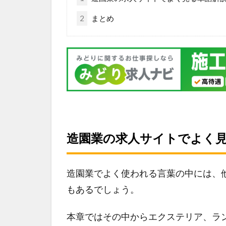
2
まとめ
造園業の求人サイトでよく
造園業でよく使われる言葉の中には、
もあるでしょう。
本章ではその中からエクステリア、ランドス