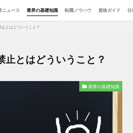
界ニュース
業界の基礎知識
転職ノウハウ
資格ガイド
仕
禁止とはどういうこと？
検索
禁止とはどういうこと？
業界の基礎知識