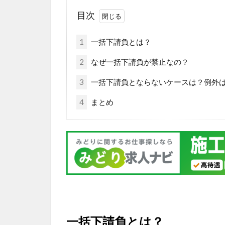
目次
1
一括下請負とは？
2
なぜ一括下請負が禁止なの？
3
一括下請負とならないケースは？例外
4
まとめ
一括下請負とは？