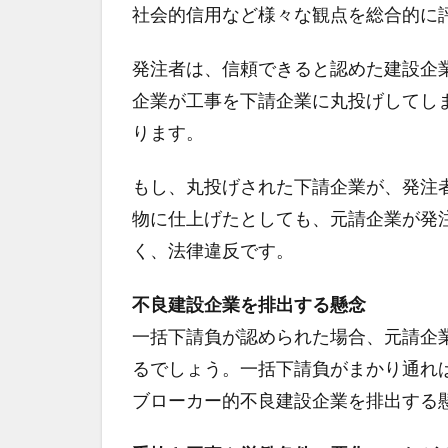
社会的信用など様々な観点を総合的に
発注者は、信頼できると認めた建設企
企業が工事を下請企業に丸投げしてし
ります。
もし、丸投げされた下請企業が、発注
物に仕上げたとしても、元請企業が発
く、法律違反です。
不良建設企業を排出する懸念
一括下請負が認められた場合、元請企
るでしょう。一括下請負がまかり通れ
ブローカー的不良建設企業を排出する