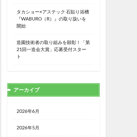
タカショー×アステック 石貼り浴槽
『WABURO（R）』の取り扱いを
開始
造園技術者の取り組みを顕彰！「第
21回一造会大賞」応募受付スター
ト
アーカイブ
2026年6月
2026年5月