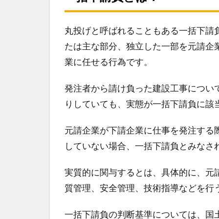
丸投げと呼ばれることもある一括下請
たは主な部分、独立した一部を元請企
業に任せる行為です。
発注者から請け負った建設工事につい
りしていても、実態が一括下請負に該
元請企業が下請企業に仕事を発注する
していない場合、一括下請負とみなさ
実質的に関与するとは、具体的に、元
質管理、安全管理、技術指導などを行
一括下請負の判断基準については、国土