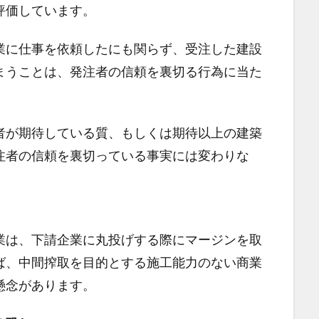
評価しています。
業に仕事を依頼したにも関らず、受注した建設
まうことは、発注者の信頼を裏切る行為に当た
者が期待している質、もしくは期待以上の建築
注者の信頼を裏切っている事実には変わりな
業は、下請企業に丸投げする際にマージンを取
ば、中間搾取を目的とする施工能力のない商業
懸念があります。