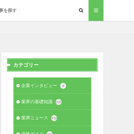
事を探す
カテゴリー
企業インタビュー
4
業界の基礎知識
201
業界ニュース
916
資格ガイド