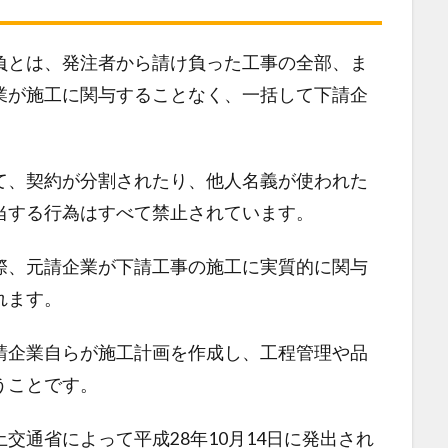
負とは、発注者から請け負った工事の全部、ま
業が施工に関与することなく、一括して下請企
て、契約が分割されたり、他人名義が使われた
当する行為はすべて禁止されています。
際、元請企業が下請工事の施工に実質的に関与
れます。
請企業自らが施工計画を作成し、工程管理や品
うことです。
交通省によって平成28年10月14日に発出され