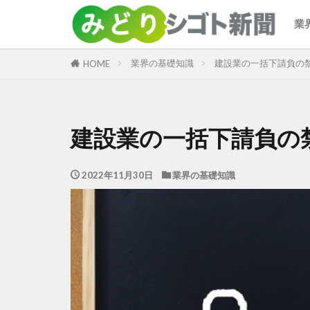
業
カテゴリー
業界の基礎知識
建設業の一括下請負の
HOME
建設業の一括下請負の
2022年11月30日
業界の基礎知識