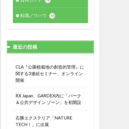
78
転職ノウハウ
74
最近の投稿
CLA『公園植栽地の創造的管理』に
関する3連続セミナー、オンライン
開催
RX Japan、GARDEX内に「パーク
＆公共デザイン ゾーン」を初開設
石勝エクステリア「NATURE
TECH！」に出展