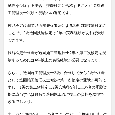
試験を受験する場合、技能検定に合格することが造園施
工管理技士試験の受験への近道です。
技能検定は職業能力開発促進法による2級造園技能検定の
ことで、2級造園技能検定は2年の実務経験があれば受験
できます。
技能検定合格者が造園施工管理技士2級の第二次検定を受
験するためには4年以上の実務経験が必要になります。
さらに、造園施工管理技士2級に合格してから2級合格者
として造園施工管理技士1級の第一次検定の受験が可能で
すし、1級の第二次検定は2級合格後3年以上の者の受験資
格に該当すれば最短で造園施工管理技士の資格を取得で
きるでしょう。
尚、2級合格後3年以上の者については、合格後1年以上の