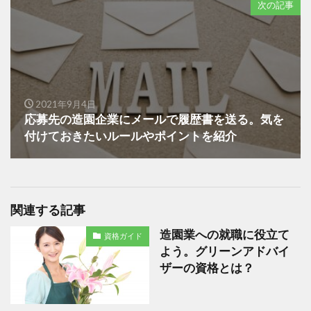
次の記事
2021年9月4日
応募先の造園企業にメールで履歴書を送る。気を
付けておきたいルールやポイントを紹介
関連する記事
造園業への就職に役立て
資格ガイド
よう。グリーンアドバイ
ザーの資格とは？