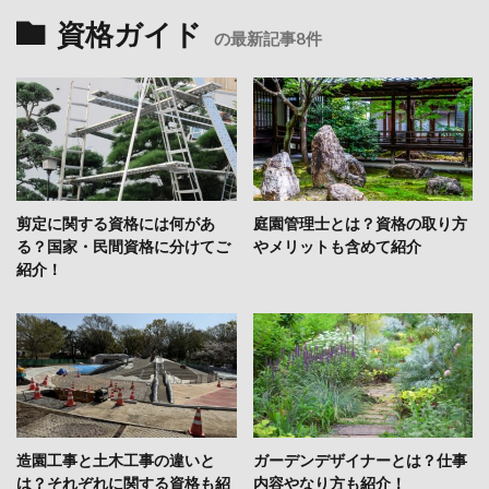
資格ガイド
の最新記事8件
剪定に関する資格には何があ
庭園管理士とは？資格の取り方
る？国家・民間資格に分けてご
やメリットも含めて紹介
紹介！
造園工事と土木工事の違いと
ガーデンデザイナーとは？仕事
は？それぞれに関する資格も紹
内容やなり方も紹介！