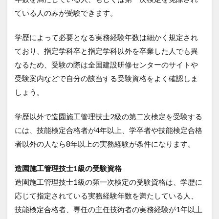
ている人のみが受験できます。
学歴によって必要となる実務経験年数は細かく規定され
ており、指定学科卒と指定学科以外を卒業した人でも異
なるため、受験の際は全国建設研修センターのサイトや
受験案内などで自分の該当する受験資格をよく確認しま
しょう。
学歴以外で造園施工管理技士2級の第二次検定を受験する
には、技能検定合格者が4年以上、学卒者や技能検定合格
者以外の人なら8年以上の実務経験が条件になります。
造園施工管理技士1級の受験資格
造園施工管理技士1級の第一次検定の受験資格は、学歴に
応じて指定されている実務経験年数を満たしている人、
技能検定合格者、専任の主任技術者の実務経験が1年以上