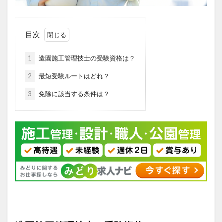
目次
1
造園施工管理技士の受験資格は？
2
最短受験ルートはどれ？
3
免除に該当する条件は？