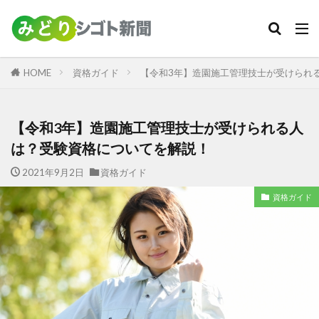
カテゴリー
HOME
資格ガイド
【令和3年】造園施工管理技士が受けられ
検索
【令和3年】造園施工管理技士が受けられる人
は？受験資格についてを解説！
2021年9月2日
資格ガイド
資格ガイド