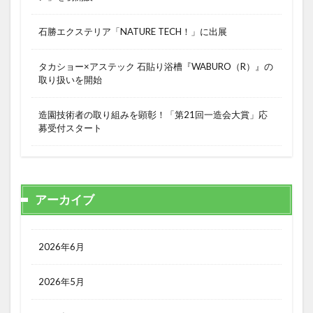
石勝エクステリア「NATURE TECH！」に出展
タカショー×アステック 石貼り浴槽『WABURO（R）』の
取り扱いを開始
造園技術者の取り組みを顕彰！「第21回一造会大賞」応
募受付スタート
アーカイブ
2026年6月
2026年5月