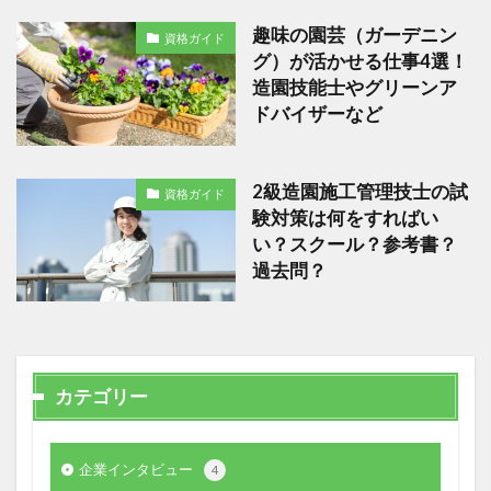
趣味の園芸（ガーデニン
資格ガイド
グ）が活かせる仕事4選！
造園技能士やグリーンア
ドバイザーなど
2級造園施工管理技士の試
資格ガイド
験対策は何をすればい
い？スクール？参考書？
過去問？
カテゴリー
企業インタビュー
4