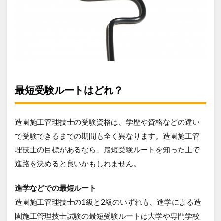
最短受験ルートはどれ？
造園施工管理技士の受験資格は、学歴や資格などの違い
で受験できるまでの期間も全く異なります。造園施工管
理技士の目標があるなら、最短受験ルートを知った上で
進路を決めると良いかもしれません。
進学などでの最短ルート
造園施工管理技士の1級と2級のいずれも、進学による造
園施工管理技士試験の最短受験ルートは大学や専門学校