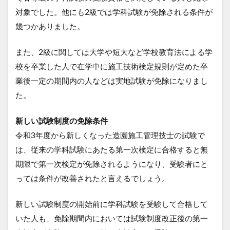
対象でした。他にも2級では学科試験が免除される条件が
幾つかありました。
また、2級に関しては大学や短大など学校教育法による学
校を卒業した人で在学中に施工技術検定規則が定めた卒
業後一定の期間内の人などは実地試験が免除になりまし
た。
新しい試験制度の免除条件
令和3年度から新しくなった造園施工管理技士の試験で
は、従来の学科試験にあたる第一次検定に合格すると無
期限で第一次検定が免除されるようになり、受験者にと
っては条件が改善されたと言えるでしょう。
新しい試験制度の開始前に学科試験を受験して合格して
いた人も、免除期間内においては試験制度改正後の第一